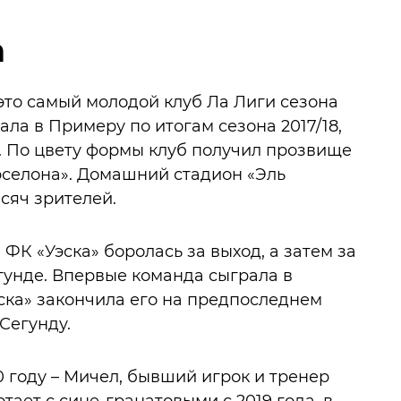
а
, это самый молодой клуб Ла Лиги сезона
ала в Примеру по итогам сезона 2017/18,
о. По цвету формы клуб получил прозвище
арселона». Домашний стадион «Эль
сяч зрителей.
ФК «Уэска» боролась за выход, а затем за
гунде. Впервые команда сыграла в
эска» закончила его на предпоследнем
 Сегунду.
0 году – Мичел, бывший игрок и тренер