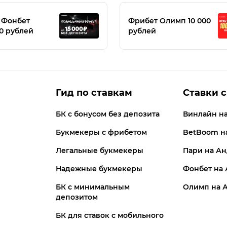
 Фонбет
Фрибет Олимп 10 000
00 рублей
рублей
Гид по ставкам
Ставки с
БК с бонусом без депозита
Винлайн н
Букмекеры с фрибетом
BetBoom н
Легальные букмекеры
Пари на А
Надежные букмекеры
Фонбет на
БК с минимальным
Олимп на 
депозитом
БК для ставок с мобильного