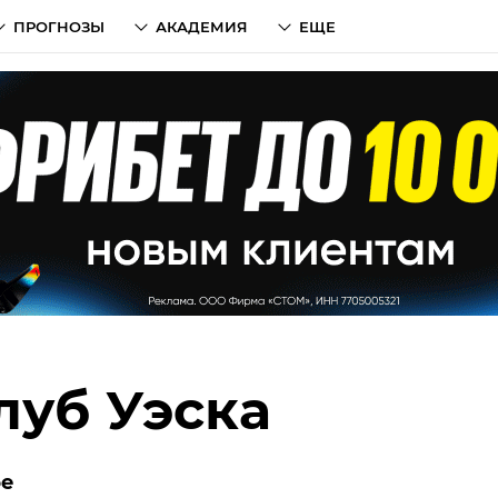
ПРОГНОЗЫ
АКАДЕМИЯ
ЕЩЕ
луб Уэска
бе