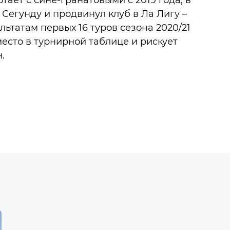
тает с сине-гранатовыми с 2019 года, в
Сегунду и продвинул клуб в Ла Лигу –
льтатам первых 16 туров сезона 2020/21
есто в турнирной таблице и рискует
.