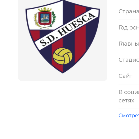
Стран
Год ос
Главны
Стади
Сайт
В соци
сетях
Смотрет