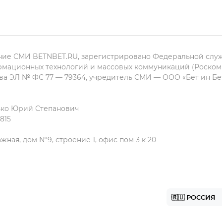
ние СМИ BETNBET.RU, зарегистрировано Федеральной слу
ормационных технологий и массовых коммуникаций (Роском
ства ЭЛ № ФС 77 — 79364, учредитель СМИ — ООО «Бет ин Бе
ько Юрий Степанович
815
ажная, дом №9, строение 1, офис пом 3 к 20