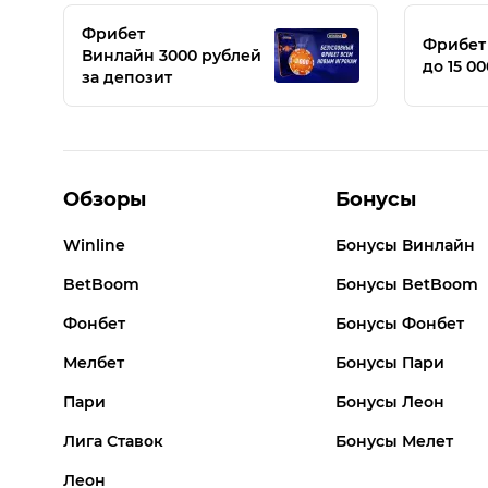
Фрибет
Фрибет
Винлайн 3000 рублей
до 15 0
за депозит
Обзоры
Бонусы
Winline
Бонусы Винлайн
BetBoom
Бонусы BetBoom
Фонбет
Бонусы Фонбет
Мелбет
Бонусы Пари
Пари
Бонусы Леон
Лига Ставок
Бонусы Мелет
Леон