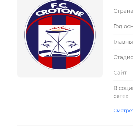
Стран
Год ос
Главны
Стади
Сайт
В соци
сетях
Смотрет