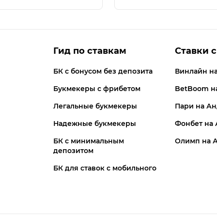
Гид по ставкам
Ставки с
БК с бонусом без депозита
Винлайн н
Букмекеры с фрибетом
BetBoom н
Легальные букмекеры
Пари на А
Надежные букмекеры
Фонбет на
БК с минимальным
Олимп на 
депозитом
БК для ставок с мобильного