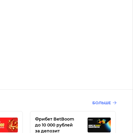
БОЛЬШЕ
Фрибет BetBoom
до 10 000 рублей
за депозит