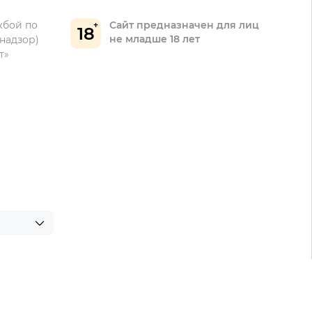
жбой по
Сайт предназначен для лиц
18
не младше 18 лет
надзор)
т»