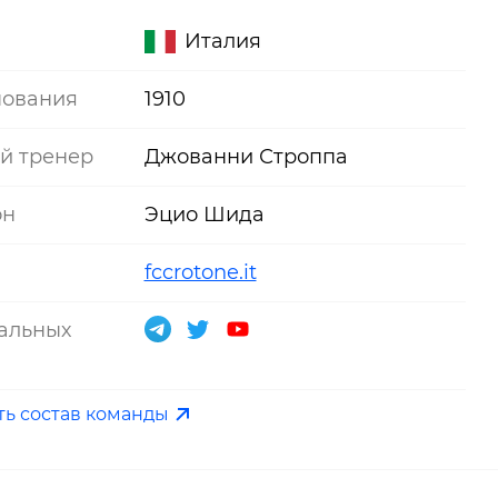
а
Италия
нования
1910
й тренер
Джованни Строппа
он
Эцио Шида
fccrotone.it
альных
ь состав команды