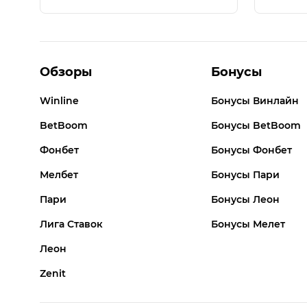
Обзоры
Бонусы
Winline
Бонусы Винлайн
BetBoom
Бонусы BetBoom
Фонбет
Бонусы Фонбет
Мелбет
Бонусы Пари
Пари
Бонусы Леон
Лига Ставок
Бонусы Мелет
Леон
Zenit