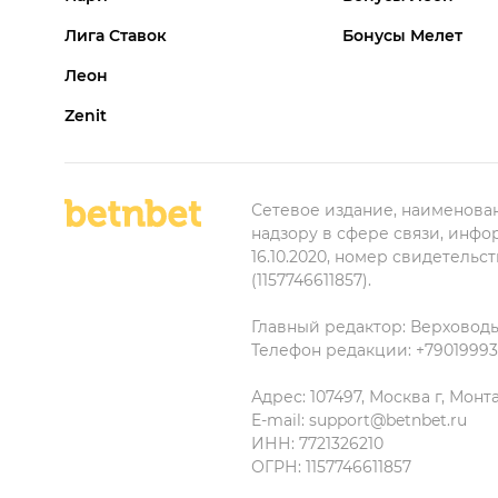
Лига Ставок
Бонусы Мелет
Леон
Zenit
Сетевое издание, наименова
надзору в сфере связи, инф
16.10.2020, номер свидетель
(1157746611857).
Главный редактор: Верховод
Телефон редакции: +79019993
Адрес: 107497, Москва г, Монт
E-mail:
support@betnbet.ru
ИНН: 7721326210
ОГРН: 1157746611857