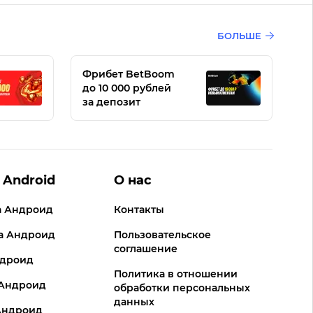
БОЛЬШЕ
Фрибет BetBoom
до 10 000 рублей
за депозит
 Android
О нас
а Андроид
Контакты
а Андроид
Пользовательское
соглашение
ндроид
Политика в отношении
 Андроид
обработки персональных
данных
Андроид