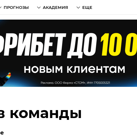
ПРОГНОЗЫ
АКАДЕМИЯ
ЕЩЕ
ав команды
бе