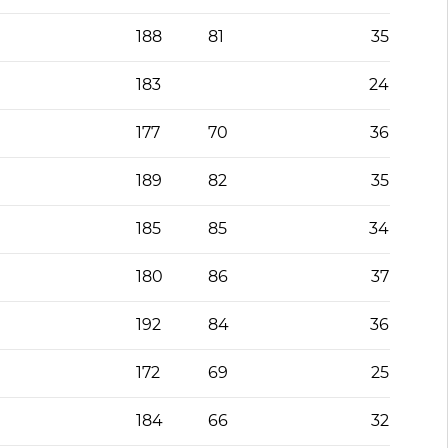
188
81
35
183
24
177
70
36
189
82
35
185
85
34
180
86
37
192
84
36
172
69
25
184
66
32