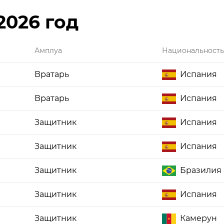
2026 год
Амплуа
Национальность
Вратарь
Испания
Вратарь
Испания
Защитник
Испания
Защитник
Испания
Защитник
Бразилия
Защитник
Испания
Защитник
Камерун