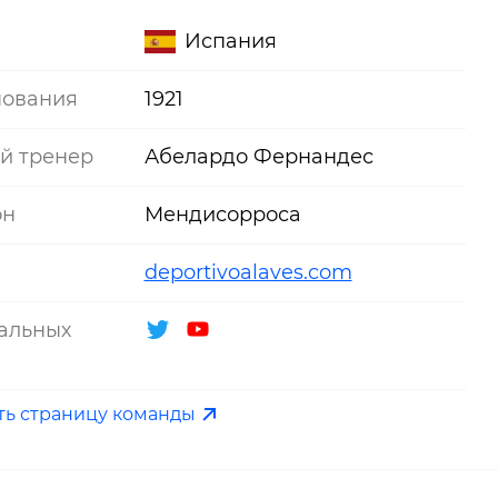
а
Испания
нования
1921
й тренер
Абелардо Фернандес
он
Мендисорроса
deportivoalaves.com
альных
ть страницу команды