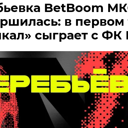
ьевка BetBoom МК
ршилась: в первом
кал» сыграет с ФК