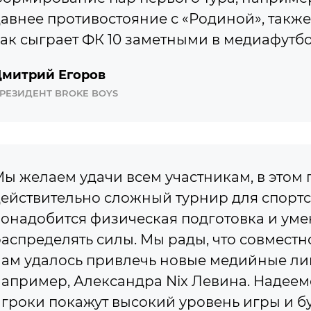
авнее противостояние с «Родиной», такж
ак сыграет ФК 10 заметными в медиафутбо
митрий Егоров
РЕЗИДЕНТ BROKE BOYS
ы желаем удачи всем участникам, в этом г
ействительно сложный турнир для спортс
онадобится физическая подготовка и ум
аспределять силы. Мы рады, что совместн
ам удалось привлечь новые медийные ли
апример, Александра Nix Левина. Надеемс
гроки покажут высокий уровень игры и б