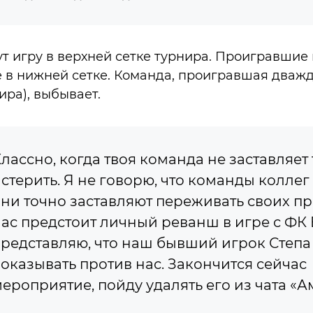
т игру в верхней сетке турнира. Проигравшие
 в нижней сетке. Команда, проигравшая дважды
ира), выбывает.
лассно, когда твоя команда не заставляет 
стерить. Я не говорю, что команды коллег
ни точно заставляют переживать своих пр
ас предстоит личный реванш в игре с ФК 
редставляю, что наш бывший игрок Степа
оказывать против нас. Закончится сейчас
ероприятие, пойду удалять его из чата «А