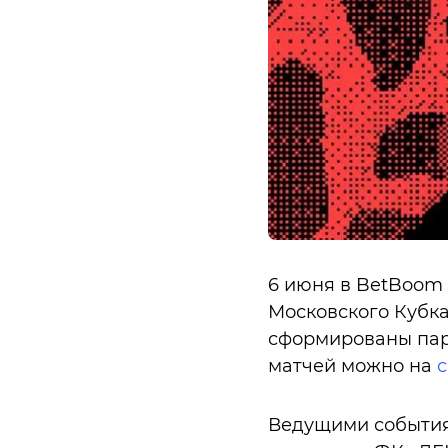
6 июня в BetBoom
Московского Кубк
сформированы пары
матчей можно на
с
Ведущими события 