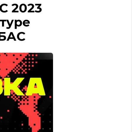
С 2023
 туре
 БАС