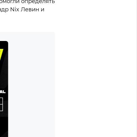
омогли определять
ндр Nix Левин и