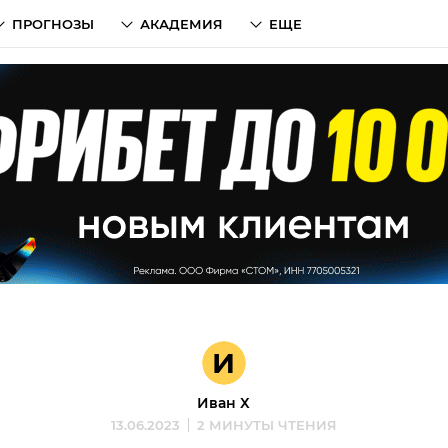
ПРОГНОЗЫ
АКАДЕМИЯ
ЕЩЕ
И
Иван Х
13.06.2023
2 МИНУТЫ ЧТЕНИЯ