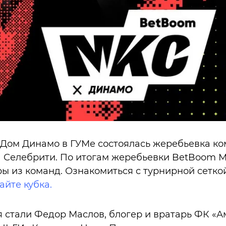
 Дом Динамо в ГУМе состоялась жеребьевка к
а Селебрити. По итогам жеребьевки BetBoom 
 из команд. Ознакомиться с турнирной сетко
айте кубка.
стали Федор Маслов, блогер и вратарь ФК «Амк