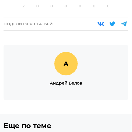
2
0
0
0
0
0
0
ПОДЕЛИТЬСЯ СТАТЬЕЙ
А
Андрей Белов
Еще по теме