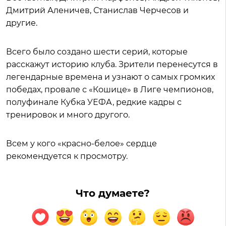
Дмитрий Аленичев, Станислав Черчесов и
другие.
Всего было создано шести серий, которые
расскажут историю клуба. Зрители перенесутся в
легендарные времена и узнают о самых громких
победах, провале с «Кошице» в Лиге чемпионов,
полуфинале Кубка УЕФА, редкие кадры с
тренировок и много другого.
Всем у кого «красно-белое» сердце
рекомендуется к просмотру.
Что думаете?