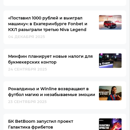
«Поставил 1000 рублей и выиграл
машину»: в Екатеринбурге Fonbet и
КХЛ разыграли третью Niva Legend
04 ДЕКАБРЯ 2025
Минфин планирует новые налоги для
букмекерских контор
24 СЕНТЯБРЯ 2025
Роналдиньо и Winline возвращают в
футбол магию и незабываемые эмоции
23 СЕНТЯБРЯ 2025
БК BetBoom запустил проект
Галактика фрибетов