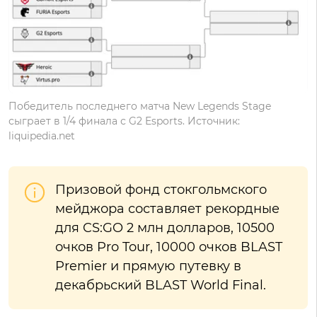
Победитель последнего матча New Legends Stage
сыграет в 1/4 финала с G2 Esports. Источник:
liquipedia.net
Призовой фонд стокгольмского
мейджора составляет рекордные
для CS:GO 2 млн долларов, 10500
очков Pro Tour, 10000 очков BLAST
Premier и прямую путевку в
декабрьский BLAST World Final.