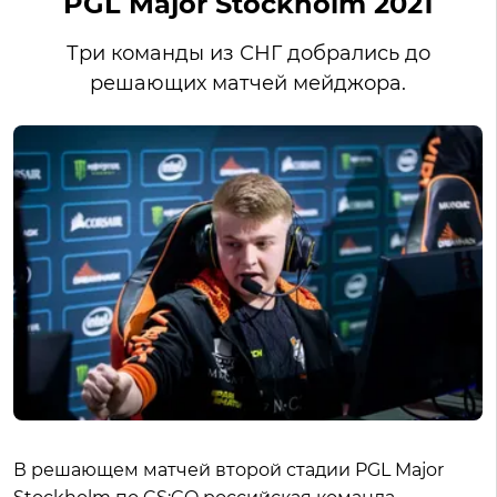
PGL Major Stockholm 2021
Три команды из СНГ добрались до
решающих матчей мейджора.
В решающем матчей второй стадии PGL Major