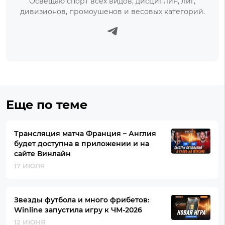
Освещаю спорт всех видов, дисциплин, лиг,
дивизионов, промоушенов и весовых категорий.
Еще по теме
Трансляция матча Франция – Англия
будет доступна в приложении и на
сайте Винлайн
17 ИЮЛЯ
Звезды футбола и много фрибетов:
Winline запустила игру к ЧМ-2026
12 ИЮНЯ