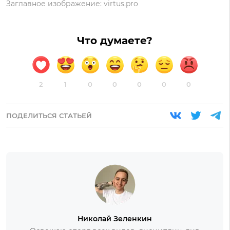
Заглавное изображение: virtus.pro
Что думаете?
2
1
0
0
0
0
0
ПОДЕЛИТЬСЯ СТАТЬЕЙ
Николай Зеленкин