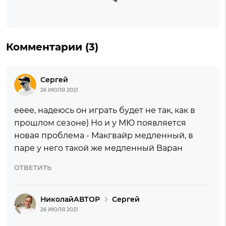
Комментарии (3)
Сергей
26 ИЮЛЯ 2021
ееее, надеюсь он играть будет не так, как в
прошлом сезоне) Но и у МЮ появляется
новая проблема - Макгвайр медленный, в
паре у него такой же медленный Варан
ОТВЕТИТЬ
Николай
Сергей
26 ИЮЛЯ 2021