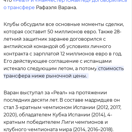
что
«Реал» и «Манчестер Юнайтед» договорились
о трансфере
Рафаэля Варана.
Клубы обсудили все основные моменты сделки,
которая составит 50 миллионов евро. Также 28-
летний защитник заранее договорился с
английской командой об условиях личного
контракта с зарплатой 12 миллионов евро в год.
Его действующее соглашение с испанцами
истекало следующим летом, а потому
стоимость
трансфера ниже рыночной цены.
Варан выступал за «Реал» на протяжении
последних десяти лет. В составе мадридцев он
стал 3-кратным чемпионом Испании (2012, 2017,
2020), обладателем Кубка Испании (2014), 4-
кратным победителем Лиги чемпионов и
клубного чемпионата мира (2014, 2016–2018).