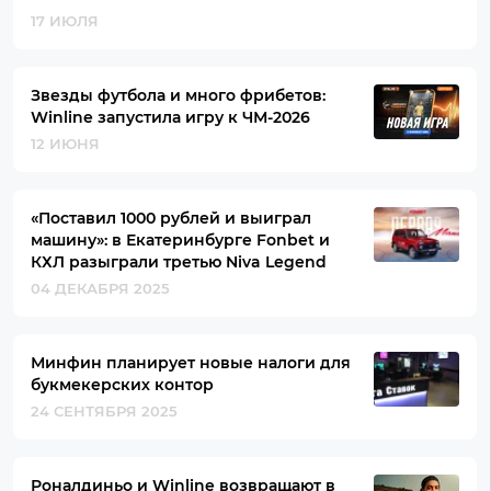
17 ИЮЛЯ
Звезды футбола и много фрибетов:
Winline запустила игру к ЧМ-2026
12 ИЮНЯ
«Поставил 1000 рублей и выиграл
машину»: в Екатеринбурге Fonbet и
КХЛ разыграли третью Niva Legend
04 ДЕКАБРЯ 2025
Минфин планирует новые налоги для
букмекерских контор
24 СЕНТЯБРЯ 2025
Роналдиньо и Winline возвращают в