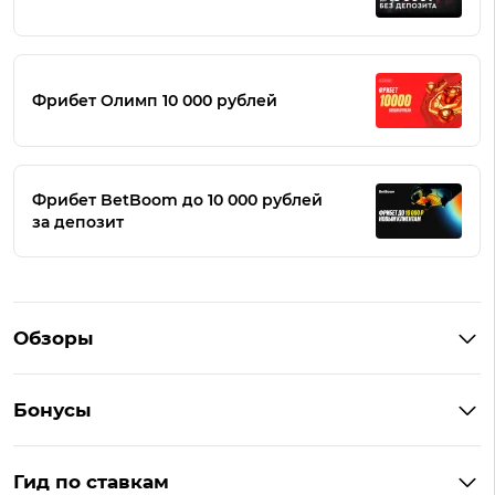
Фрибет Олимп 10 000 рублей
Фрибет BetBoom до 10 000 рублей
за депозит
Обзоры
Winline
Бонусы
BetBoom
Бонусы Винлайн
Фонбет
Гид по ставкам