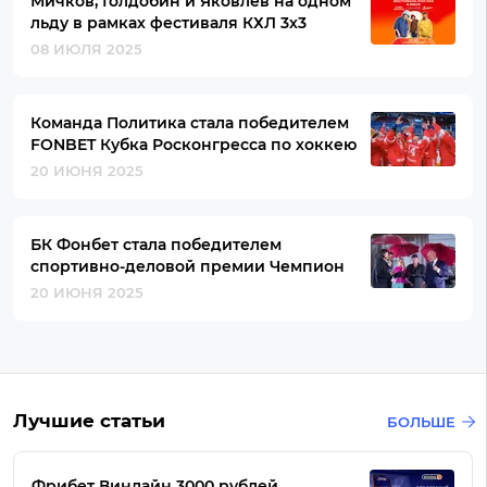
Мичков, Голдобин и Яковлев на одном
льду в рамках фестиваля КХЛ 3х3
08 ИЮЛЯ 2025
Команда Политика стала победителем
FONBET Кубка Росконгресса по хоккею
20 ИЮНЯ 2025
БК Фонбет стала победителем
спортивно-деловой премии Чемпион
20 ИЮНЯ 2025
Лучшие статьи
БОЛЬШЕ
Фрибет Винлайн 3000 рублей