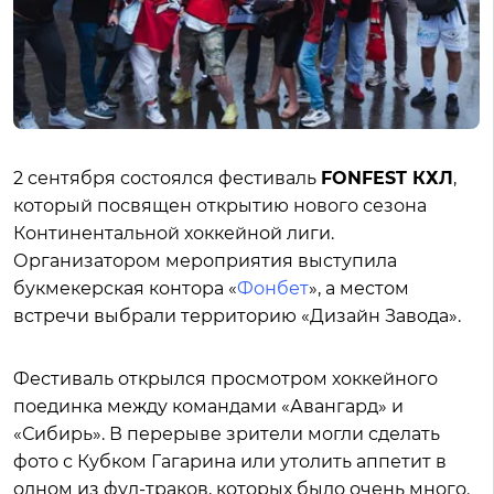
2 сентября состоялся фестиваль
FONFEST КХЛ
,
который посвящен открытию нового сезона
Континентальной хоккейной лиги.
Организатором мероприятия выступила
букмекерская контора «
Фонбет
», а местом
встречи выбрали территорию «Дизайн Завода».
Фестиваль открылся просмотром хоккейного
поединка между командами «Авангард» и
«Сибирь». В перерыве зрители могли сделать
фото с Кубком Гагарина или утолить аппетит в
одном из фуд-траков, которых было очень много.