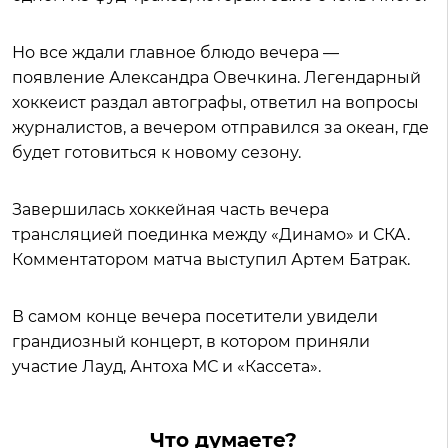
Но все ждали главное блюдо вечера —
появление Александра Овечкина. Легендарный
хоккеист раздал автографы, ответил на вопросы
журналистов, а вечером отправился за океан, где
будет готовиться к новому сезону.
Завершилась хоккейная часть вечера
трансляцией поединка между «Динамо» и СКА.
Комментатором матча выступил Артем Батрак.
В самом конце вечера посетители увидели
грандиозный концерт, в котором приняли
участие Лауд, Антоха МС и «Кассета».
Что думаете?