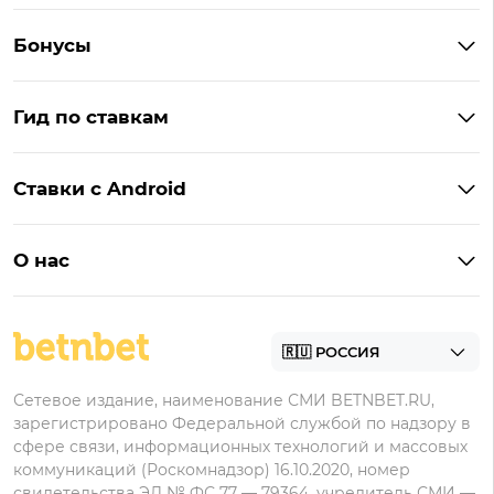
Winline
Бонусы
BetBoom
Бонусы Винлайн
Фонбет
Гид по ставкам
Бонусы BetBoom
Мелбет
БК с бонусом без депозита
Бонусы Фонбет
Пари
Ставки с Android
Букмекеры с фрибетом
Бонусы Пари
Лига Ставок
Винлайн на Андроид
Легальные букмекеры
Бонусы Леон
Леон
О нас
BetBoom на Андроид
Надежные букмекеры
Бонусы Мелет
Zenit
Контакты
Пари на Андроид
БК с минимальным депозитом
Пользовательское соглашение
Фонбет на Андроид
БК для ставок с мобильного
Политика в отношении обработки персональных
Олимп на Андроид
Сетевое издание, наименование СМИ BETNBET.RU,
данных
зарегистрировано Федеральной службой по надзору в
сфере связи, информационных технологий и массовых
коммуникаций (Роскомнадзор) 16.10.2020, номер
свидетельства ЭЛ № ФС 77 — 79364, учредитель СМИ —