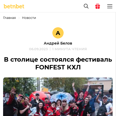
Главная
Новости
А
Андрей Белов
06.09.2023
1 МИНУТА ЧТЕНИЯ
В столице состоялся фестиваль
FONFEST КХЛ