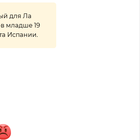
ый для Ла
в младше 19
та Испании.