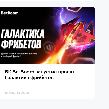
БК BetBoom запустил проект
Галактика фрибетов
10 ИЮЛЯ 2025