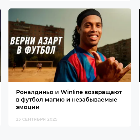
Роналдиньо и Winline возвращают
в футбол магию и незабываемые
эмоции
23 СЕНТЯБРЯ 2025