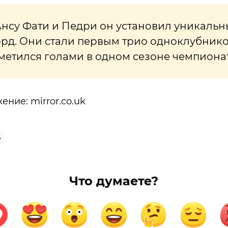
Ансу Фати и Педри он установил уникальн
рд. Они стали первым трио одноклубнико
отметился голами в одном сезоне чемпиона
жение:
mirror.co.uk
Р
Что думаете?