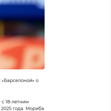
 «Барселоной» о
 с 18-летним
2025 года. Мориба