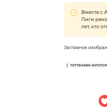
Вместе с 
Лиги реко
лет, кто 
Заглавное изобра
ТОТТЕНХЭМ ХОТСПУ