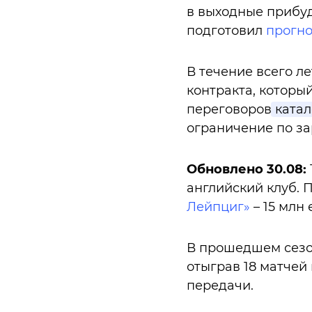
в выходные прибуд
подготовил
прогно
В течение всего л
контракта, которы
переговоров
катал
ограничение по за
Обновлено 30.08:
английский клуб. 
Лейпциг»
– 15 млн 
В прошедшем сезо
отыграв 18 матчей 
передачи.