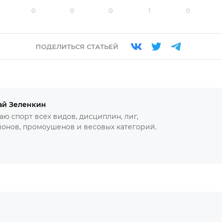
0
0
0
1
0
ПОДЕЛИТЬСЯ СТАТЬЕЙ
ай Зеленкин
ю спорт всех видов, дисциплин, лиг,
онов, промоушенов и весовых категорий.