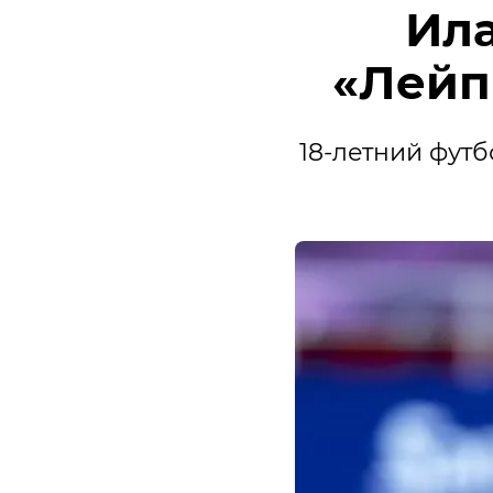
Ил
«Лейп
18-летний футб