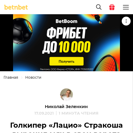
Главная
Новости
Николай Зеленкин
17.09.2021
1 МИНУТА ЧТЕНИЯ
Голкипер «Лацио» Стракоша