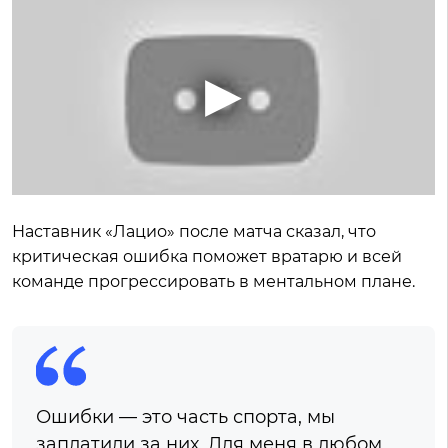
Наставник «Лацио» после матча сказал, что
критическая ошибка поможет вратарю и всей
команде прогрессировать в ментальном плане.
Ошибки — это часть спорта, мы
заплатили за них. Для меня в любом