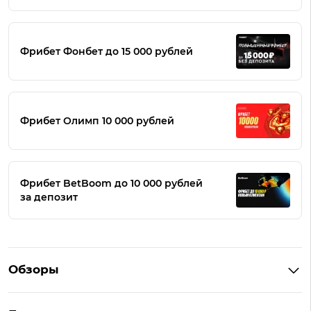
Фрибет Фонбет до 15 000 рублей
Фрибет Олимп 10 000 рублей
Фрибет BetBoom до 10 000 рублей
за депозит
Обзоры
Winline