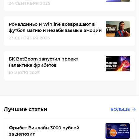
24 СЕНТЯБРЯ 2025
Роналдиньо и Winline возвращают в
футбол магию и незабываемые эмоции
23 СЕНТЯБРЯ 2025
БК BetBoom запустил проект
Галактика фрибетов
10 ИЮЛЯ 2025
Лучшие статьи
БОЛЬШЕ
Фрибет Винлайн 3000 рублей
за депозит