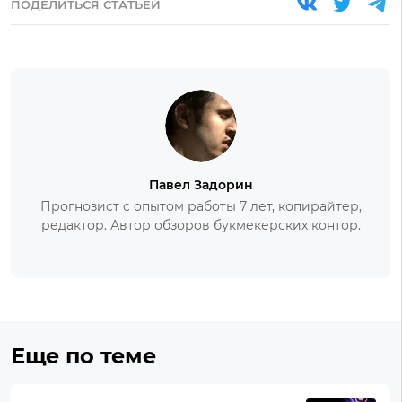
ПОДЕЛИТЬСЯ СТАТЬЕЙ
Павел Задорин
Прогнозист с опытом работы 7 лет, копирайтер,
редактор. Автор обзоров букмекерских контор.
Еще по теме