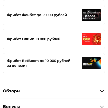
Фрибет Фонбет до 15 000 рублей
Фрибет Олимп 10 000 рублей
Фрибет BetBoom до 10 000 рублей
за депозит
Обзоры
Winline
Бонусы