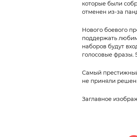
которые были собр
отменен из-за пан
Нового боевого про
поддержать любим
наборов будут вхо
голосовые фразы. 
Самый престижный 
не приняли решен
Заглавное изобра