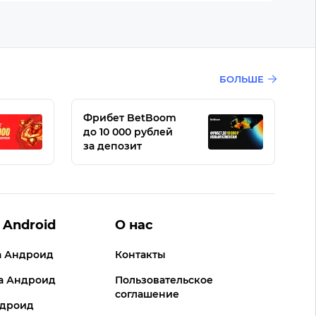
БОЛЬШЕ
Фрибет BetBoom
до 10 000 рублей
за депозит
 Android
О нас
а Андроид
Контакты
а Андроид
Пользовательское
соглашение
ндроид