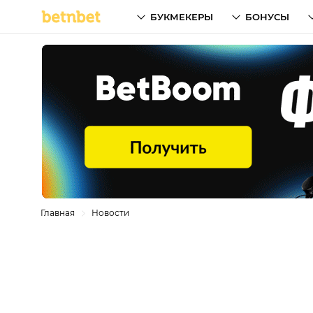
БУКМЕКЕРЫ
БОНУСЫ
Главная
Новости