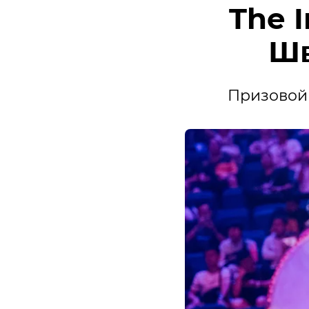
The I
Шв
Призовой 