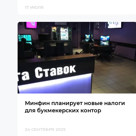
17 ИЮЛЯ
Минфин планирует новые налоги
для букмекерских контор
24 СЕНТЯБРЯ 2025