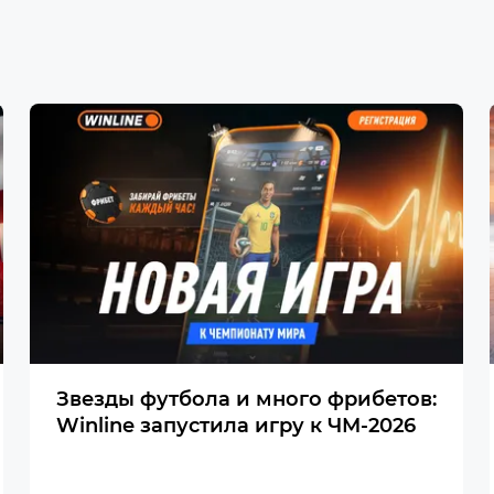
Звезды футбола и много фрибетов:
Winline запустила игру к ЧМ-2026