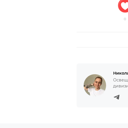
0
Никол
Освеща
дивизи