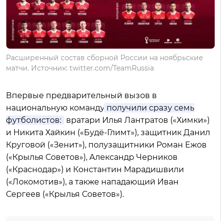
Расширенный состав сборной России на ноябрьские
матчи. Источник: twitter.com/TeamRussia
Впервые предварительный вызов в
национальную команду
получили сразу семь
футболистов:
вратари Илья Лантратов («Химки»)
и Никита Хайкин («Будё-Глимт»), защитник Данил
Круговой («Зенит»), полузащитники Роман Ежов
(«Крылья Советов»), Александр Черников
(«Краснодар») и Константин Марадишвили
(«Локомотив»), а также нападающий Иван
Сергеев («Крылья Советов»).