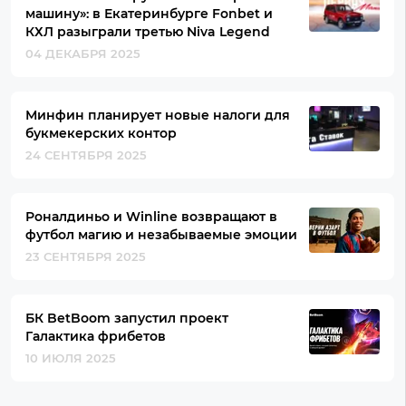
машину»: в Екатеринбурге Fonbet и
КХЛ разыграли третью Niva Legend
04 ДЕКАБРЯ 2025
Минфин планирует новые налоги для
букмекерских контор
24 СЕНТЯБРЯ 2025
Роналдиньо и Winline возвращают в
футбол магию и незабываемые эмоции
23 СЕНТЯБРЯ 2025
БК BetBoom запустил проект
Галактика фрибетов
10 ИЮЛЯ 2025