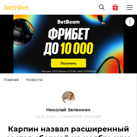
Главная
Новости
Николай Зеленкин
25.10.2021
1 МИНУТА ЧТЕНИЯ
Карпин назвал расширенный