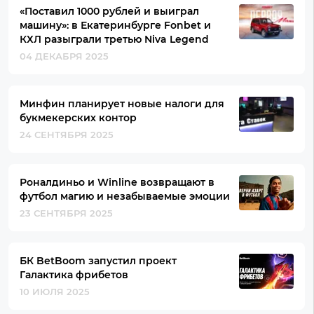
«Поставил 1000 рублей и выиграл
машину»: в Екатеринбурге Fonbet и
КХЛ разыграли третью Niva Legend
04 ДЕКАБРЯ 2025
Минфин планирует новые налоги для
букмекерских контор
24 СЕНТЯБРЯ 2025
Роналдиньо и Winline возвращают в
футбол магию и незабываемые эмоции
23 СЕНТЯБРЯ 2025
БК BetBoom запустил проект
Галактика фрибетов
10 ИЮЛЯ 2025