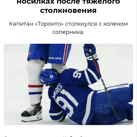
носилках после тяжелого
столкновения
Капитан «Торонто» столкнулся с коленом
соперника.