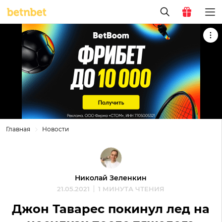
Главная
Новости
Николай Зеленкин
21.05.2021
1 МИНУТА ЧТЕНИЯ
Джон Таварес покинул лед на