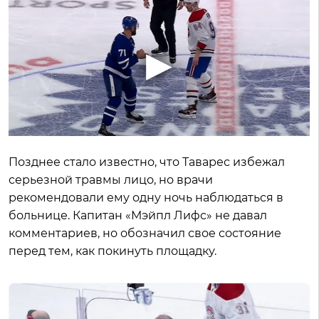
Позднее стало известно, что Таварес избежал
серьезной травмы лицо, но врачи
рекомендовали ему одну ночь наблюдаться в
больнице. Капитан «Мэйпл Лифс» не давал
комментариев, но обозначил свое состояние
перед тем, как покинуть площадку.