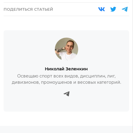
ПОДЕЛИТЬСЯ СТАТЬЕЙ
Николай Зеленкин
Освещаю спорт всех видов, дисциплин, лиг,
дивизионов, промоушенов и весовых категорий.