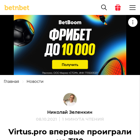
Главная
Новости
Николай Зеленкин
08.10.2021
1 МИНУТА ЧТЕНИЯ
Virtus.pro впервые проиграли