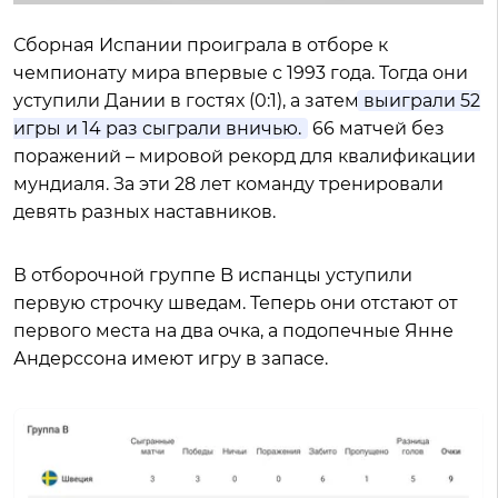
Сборная Испании проиграла в отборе к
чемпионату мира впервые с 1993 года. Тогда они
уступили Дании в гостях (0:1), а затем
выиграли 52
игры и 14 раз сыграли вничью.
66 матчей без
поражений – мировой рекорд для квалификации
мундиаля. За эти 28 лет команду тренировали
девять разных наставников.
В отборочной группе B испанцы уступили
первую строчку шведам. Теперь они отстают от
первого места на два очка, а подопечные Янне
Андерссона имеют игру в запасе.