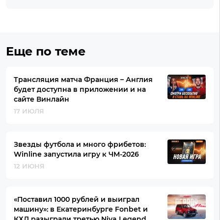
Еще по теме
Трансляция матча Франция – Англия
будет доступна в приложении и на
сайте Винлайн
17 ИЮЛЯ
Звезды футбола и много фрибетов:
Winline запустила игру к ЧМ-2026
12 ИЮНЯ
«Поставил 1000 рублей и выиграл
машину»: в Екатеринбурге Fonbet и
КХЛ разыграли третью Niva Legend