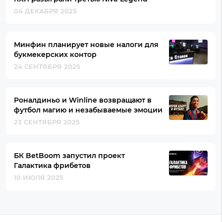
04 ДЕКАБРЯ 2025
Минфин планирует новые налоги для
букмекерских контор
24 СЕНТЯБРЯ 2025
Роналдиньо и Winline возвращают в
футбол магию и незабываемые эмоции
23 СЕНТЯБРЯ 2025
БК BetBoom запустил проект
Галактика фрибетов
10 ИЮЛЯ 2025