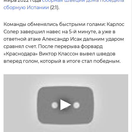
мира 2022 года
сборная Швеции дома победила
сборную Испании
(2:1).
Команды обменялись быстрыми голами: Карлос
Солер завершил навес на 5-й минуте, а уже в
ответной атаке Александр Исак дальним ударом
сравнял счет. После перерыва форвард
«Краснодара» Виктор Классон вывел шведов
вперед голом, который в итоге стал победным.