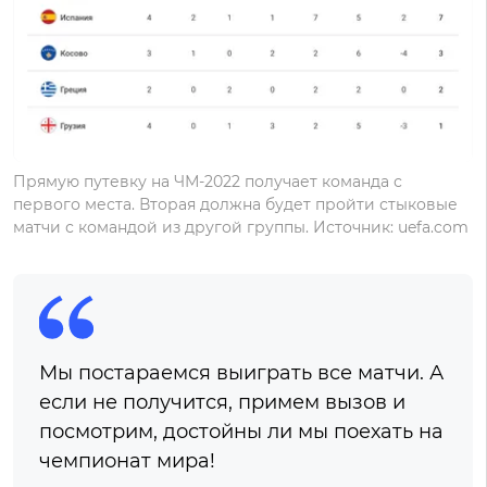
Прямую путевку на ЧМ-2022 получает команда с
первого места. Вторая должна будет пройти стыковые
матчи с командой из другой группы. Источник: uefa.com
Мы постараемся выиграть все матчи. А
если не получится, примем вызов и
посмотрим, достойны ли мы поехать на
чемпионат мира!