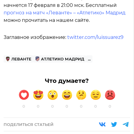
начнется 17 февраля в 21:00 мск. Бесплатный
прогноз на матч «Леванте» – «Атлетико» Мадрид
можно прочитать на нашем сайте.
Заглавное изображение:
twitter.com/luissuarez9
ЛЕВАНТЕ
АТЛЕТИКО МАДРИД
...
Что думаете?
0
0
0
0
0
0
0
ПОДЕЛИТЬСЯ СТАТЬЕЙ