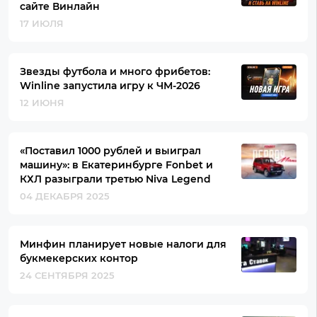
сайте Винлайн
17 ИЮЛЯ
Звезды футбола и много фрибетов:
Winline запустила игру к ЧМ-2026
12 ИЮНЯ
«Поставил 1000 рублей и выиграл
машину»: в Екатеринбурге Fonbet и
КХЛ разыграли третью Niva Legend
04 ДЕКАБРЯ 2025
Минфин планирует новые налоги для
букмекерских контор
24 СЕНТЯБРЯ 2025