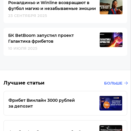
Роналдиньо и Winline возвращают в
футбол магию и незабываемые эмоции
23 СЕНТЯБРЯ 2025
БК BetBoom запустил проект
Галактика фрибетов
10 ИЮЛЯ 2025
Лучшие статьи
БОЛЬШЕ
Фрибет Винлайн 3000 рублей
за депозит