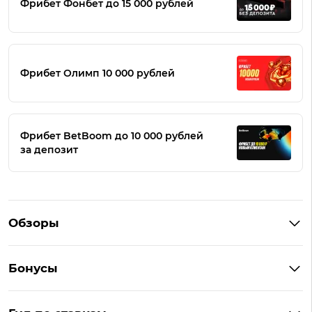
Фрибет Фонбет до 15 000 рублей
Фрибет Олимп 10 000 рублей
Фрибет BetBoom до 10 000 рублей
за депозит
Обзоры
Winline
Бонусы
BetBoom
Бонусы Винлайн
Фонбет