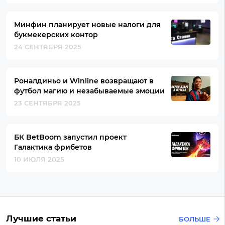
Минфин планирует новые налоги для
букмекерских контор
24 СЕНТЯБРЯ 2025
Роналдиньо и Winline возвращают в
футбол магию и незабываемые эмоции
23 СЕНТЯБРЯ 2025
БК BetBoom запустил проект
Галактика фрибетов
10 ИЮЛЯ 2025
Лучшие статьи
БОЛЬШЕ