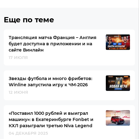
Еще по теме
Трансляция матча Франция – Англия
будет доступна в приложении и на
сайте Винлайн
17 ИЮЛЯ
Звезды футбола и много фрибетов:
Winline запустила игру к ЧМ-2026
12 ИЮНЯ
«Поставил 1000 рублей и выиграл
машину»: в Екатеринбурге Fonbet и
КХЛ разыграли третью Niva Legend
04 ДЕКАБРЯ 2025