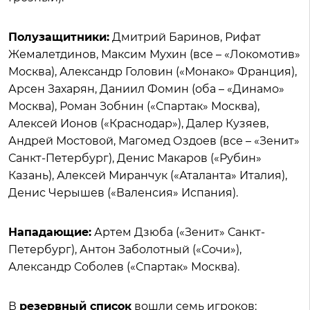
Полузащитники:
Дмитрий Баринов, Рифат
Жемалетдинов, Максим Мухин (все – «Локомотив»
Москва), Александр Головин («Монако» Франция),
Арсен Захарян, Даниил Фомин (оба – «Динамо»
Москва), Роман Зобнин («Спартак» Москва),
Алексей Ионов («Краснодар»), Далер Кузяев,
Андрей Мостовой, Магомед Оздоев (все – «Зенит»
Санкт-Петербург), Денис Макаров («Рубин»
Казань), Алексей Миранчук («Аталанта» Италия),
Денис Черышев («Валенсия» Испания).
Нападающие:
Артем Дзюба («Зенит» Санкт-
Петербург), Антон Заболотный («Сочи»),
Александр Соболев («Спартак» Москва).
В
резервный список
вошли семь игроков: