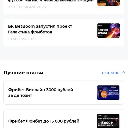
футбол магию и незабываемые эмоции
23 СЕНТЯБРЯ 2025
БК BetBoom запустил проект
Галактика фрибетов
10 ИЮЛЯ 2025
Лучшие статьи
БОЛЬШЕ
Фрибет Винлайн 3000 рублей
за депозит
Фрибет Фонбет до 15 000 рублей