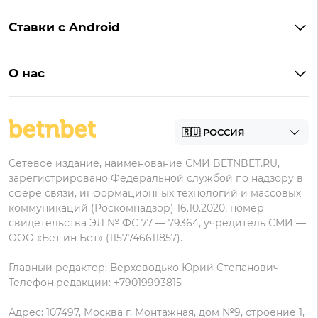
БК с бонусом без депозита
Бонусы Фонбет
Пари
Ставки с Android
Букмекеры с фрибетом
Бонусы Пари
Лига Ставок
Винлайн на Андроид
Легальные букмекеры
Бонусы Леон
Леон
О нас
BetBoom на Андроид
Надежные букмекеры
Бонусы Мелет
Zenit
Контакты
Пари на Андроид
БК с минимальным депозитом
Пользовательское соглашение
Фонбет на Андроид
БК для ставок с мобильного
Политика в отношении обработки персональных
Олимп на Андроид
Сетевое издание, наименование СМИ BETNBET.RU,
данных
зарегистрировано Федеральной службой по надзору в
сфере связи, информационных технологий и массовых
коммуникаций (Роскомнадзор) 16.10.2020, номер
свидетельства ЭЛ № ФС 77 — 79364, учредитель СМИ —
ООО «Бет ин Бет» (1157746611857).
Главный редактор: Верховодько Юрий Степанович
Телефон редакции: +79019993815
Адрес: 107497, Москва г, Монтажная, дом №9, строение 1,