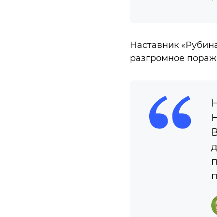
Наставник «Рубина
разгромное пораже
Н
Н
В
д
п
п