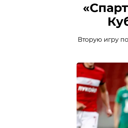
«Спарт
Ку
Вторую игру п