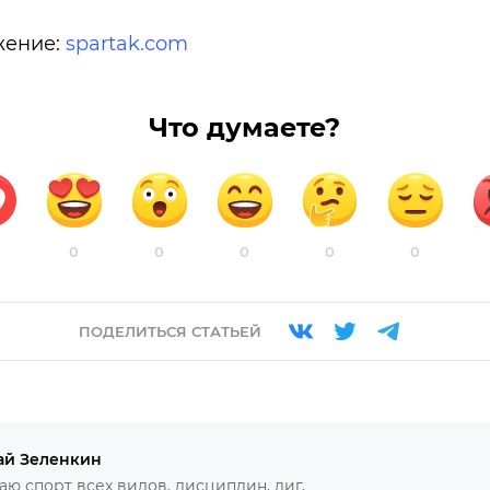
жение:
spartak.com
Что думаете?
0
0
0
0
0
ПОДЕЛИТЬСЯ СТАТЬЕЙ
ай Зеленкин
ю спорт всех видов, дисциплин, лиг,