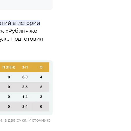
етий в истории
». «Рубин» же
 уже подготовил
 а два очка. Источник: