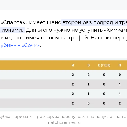
 «Спартак» имеет шанс
второй раз подряд и тр
пионами.
Для этого нужно не уступить «Химкам
очи», еще имея шансы на трофей. Наш эксперт
Рубин» – «Сочи»
.
убка Париматч Премьер, за победу команда получает не три,
matchpremier.ru