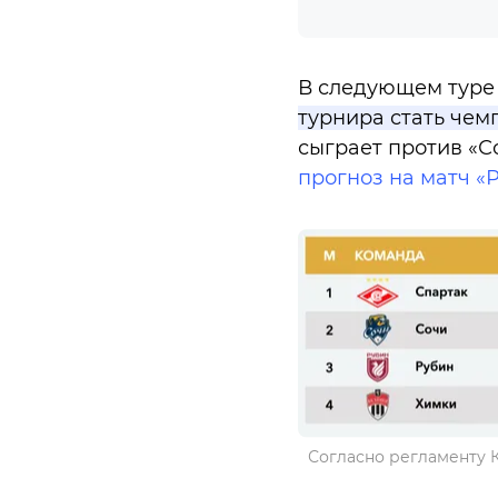
В следующем туре
турнира стать чем
сыграет против «С
прогноз на матч «
Согласно регламенту К