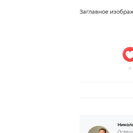
Заглавное изобра
0
Никол
Освеща