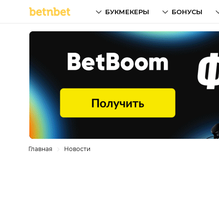
БУКМЕКЕРЫ
БОНУСЫ
Главная
Новости