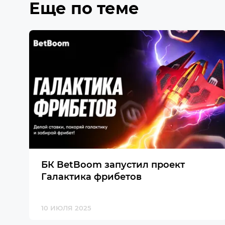
Еще по теме
БК BetBoom запустил проект
Галактика фрибетов
10 ИЮЛЯ 2025