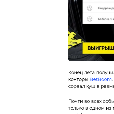
Конец лета получи
конторы
BetBoom
сорвал куш в раз
Почти во всех соб
только в одном из