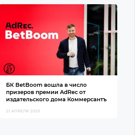
БК BetBoom вошла в число
призеров премии AdRec от
издательского дома Коммерсантъ
21 АПРЕЛЯ 2025