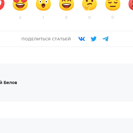
2
1
0
0
0
ПОДЕЛИТЬСЯ СТАТЬЕЙ
й Белов