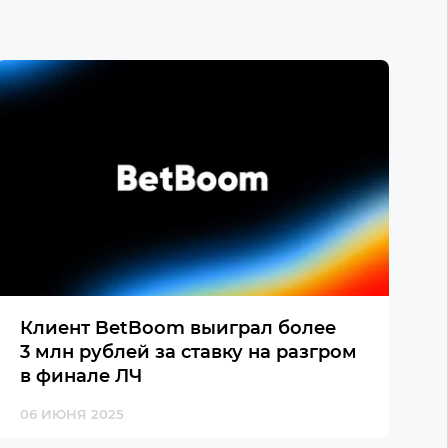
Клиент BetBoom выиграл более
3 млн рублей за ставку на разгром
в финале ЛЧ
06 ИЮНЯ 2025