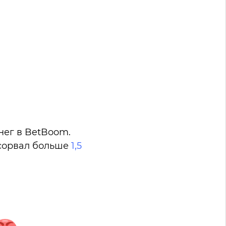
нег в BetBoom.
 сорвал больше
1,5