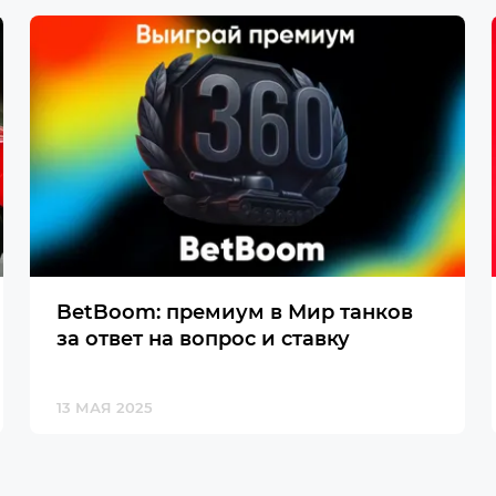
BetBoom: премиум в Мир танков
за ответ на вопрос и ставку
13 МАЯ 2025