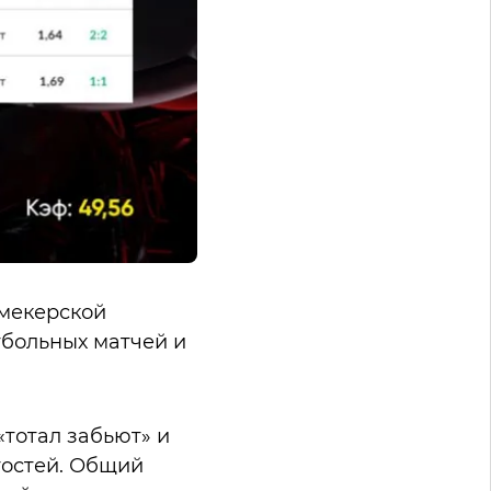
кмекерской
тбольных матчей и
«тотал забьют» и
гостей. Общий