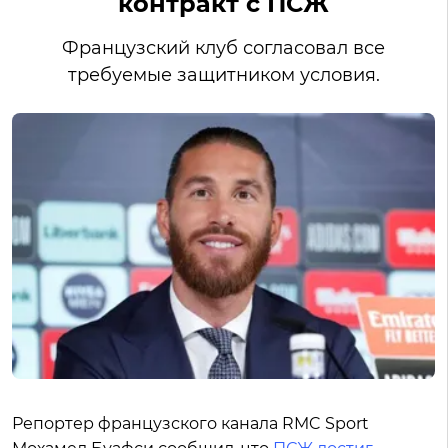
контракт с ПСЖ
Французский клуб согласовал все
требуемые защитником условия.
Репортер французского канала RMC Sport