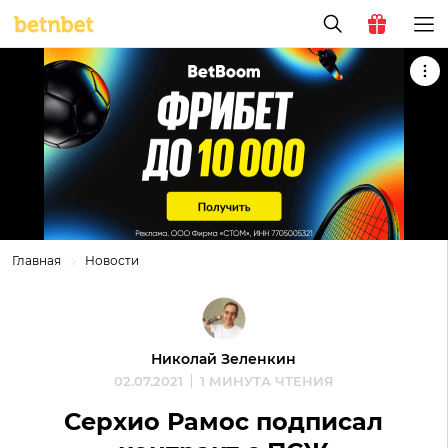
Главная
Новости
Николай Зеленкин
02.07.2021
1 МИНУТА ЧТЕНИЯ
Серхио Рамос подписал