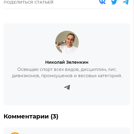
ПОДЕЛИТЬСЯ СТАТЬЕЙ
Николай Зеленкин
Освещаю спорт всех видов, дисциплин, лиг,
дивизионов, промоушенов и весовых категорий.
Комментарии (3)