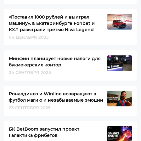
«Поставил 1000 рублей и выиграл
машину»: в Екатеринбурге Fonbet и
КХЛ разыграли третью Niva Legend
04 ДЕКАБРЯ 2025
Минфин планирует новые налоги для
букмекерских контор
24 СЕНТЯБРЯ 2025
Роналдиньо и Winline возвращают в
футбол магию и незабываемые эмоции
23 СЕНТЯБРЯ 2025
БК BetBoom запустил проект
Галактика фрибетов