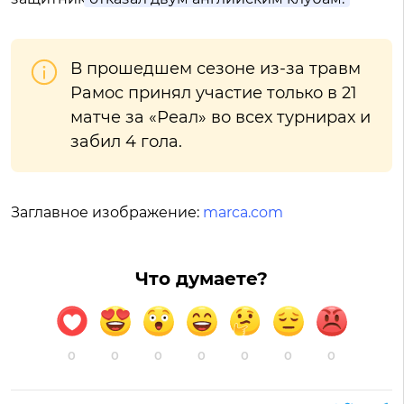
В прошедшем сезоне из-за травм
Рамос принял участие только в 21
матче за «Реал» во всех турнирах и
забил 4 гола.
Заглавное изображение:
marca.com
Что думаете?
0
0
0
0
0
0
0