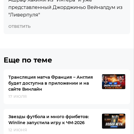
представленный Джорджиньо Вейналдум из
"Ливерпуля"
ОТВЕТИТЬ
Еще по теме
Трансляция матча Франция – Англия
будет доступна в приложении и на
сайте Винлайн
17 ИЮЛЯ
Звезды футбола и много фрибетов:
Winline запустила игру к ЧМ-2026
12 ИЮНЯ