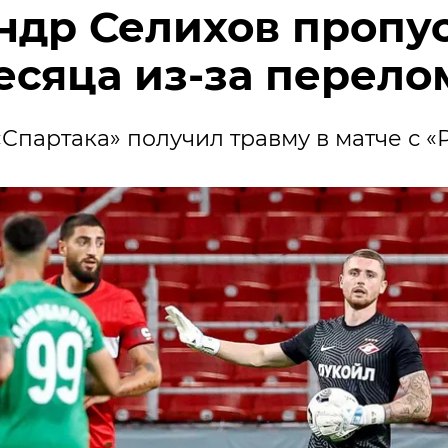
ндр Селихов пропус
есяца из-за перело
«Спартака» получил травму в матче с «