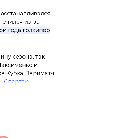
восстанавливался
лечился из-за
ри года голкипер
ину сезона, так
Максименко и
гре Кубка Париматч
 «Спартак»
.