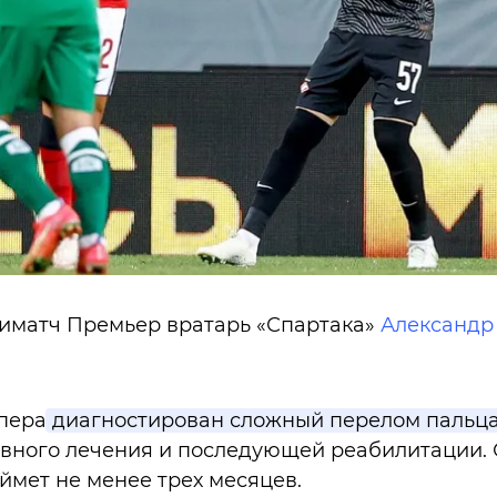
риматч Премьер вратарь «Спартака»
Александр
ипера
диагностирован сложный перелом пальца
ивного лечения и последующей реабилитации. 
ймет не менее трех месяцев.