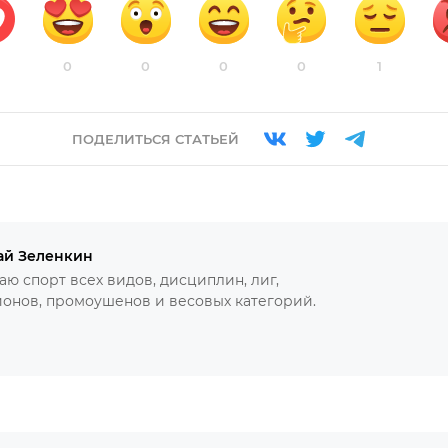
0
0
0
0
1
ПОДЕЛИТЬСЯ СТАТЬЕЙ
ай Зеленкин
ю спорт всех видов, дисциплин, лиг,
онов, промоушенов и весовых категорий.