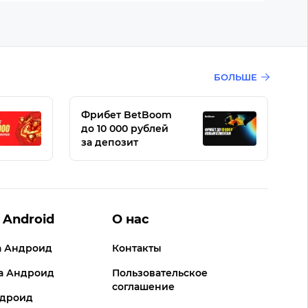
БОЛЬШЕ
Фрибет BetBoom
до 10 000 рублей
за депозит
 Android
О нас
а Андроид
Контакты
а Андроид
Пользовательское
соглашение
ндроид