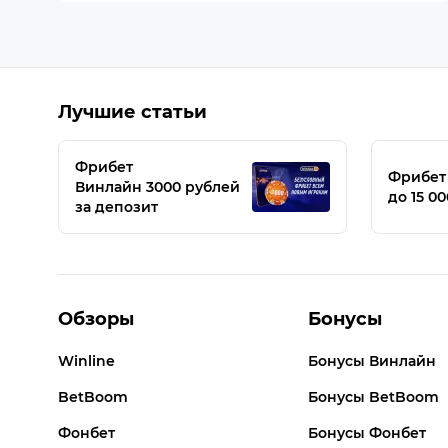
Лучшие статьи
Фрибет
Фрибет
Винлайн 3000 рублей
до 15 0
за депозит
Обзоры
Бонусы
Winline
Бонусы Винлайн
BetBoom
Бонусы BetBoom
Фонбет
Бонусы Фонбет