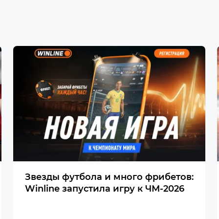
Звезды футбола и много фрибетов:
Winline запустила игру к ЧМ-2026