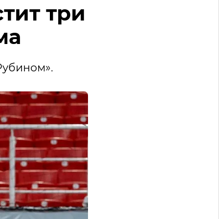
тит три
ма
Рубином».