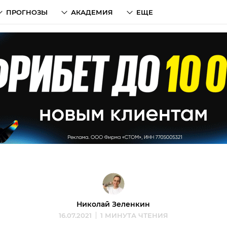
ПРОГНОЗЫ
АКАДЕМИЯ
ЕЩЕ
Николай Зеленкин
16.07.2021
1 МИНУТА ЧТЕНИЯ