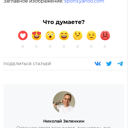
Заглавное изображение:
sports.yahoo.com
Что думаете?
0
0
0
0
0
0
0
ПОДЕЛИТЬСЯ СТАТЬЕЙ
Николай Зеленкин