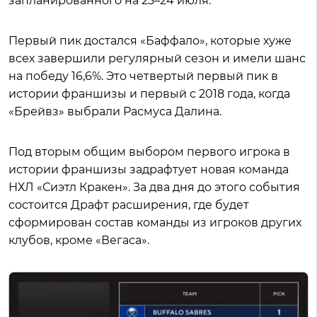
запланированного на 23–24 июля.
Первый пик достался «Баффало», которые хуже
всех завершили регулярный сезон и имели шанс
на победу 16,6%. Это четвертый первый пик в
истории франшизы и первый с 2018 года, когда
«Брейвз» выбрали Расмуса Далина.
Под вторым общим выбором первого игрока в
истории франшизы задрафтует новая команда
НХЛ «Сиэтл Кракен». За два дня до этого события
состоится Драфт расширения, где будет
сформирован состав команды из игроков других
клубов, кроме «Вегаса».