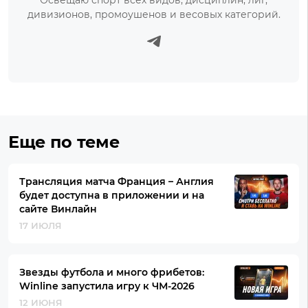
Освещаю спорт всех видов, дисциплин, лиг,
дивизионов, промоушенов и весовых категорий.
Еще по теме
Трансляция матча Франция – Англия
будет доступна в приложении и на
сайте Винлайн
17 ИЮЛЯ
Звезды футбола и много фрибетов:
Winline запустила игру к ЧМ-2026
12 ИЮНЯ