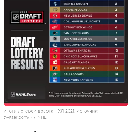
Итоги лотереи драфта НХЛ-2021. Источник:
twitter.com/PR_NHL