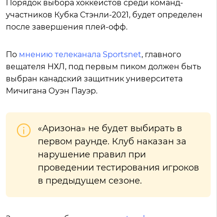
Порядок выбора хоккеистов среди команд-
участников Кубка Стэнли-2021, будет определен
после завершения плей-офф.
По
мнению телеканала Sportsnet
, главного
вещателя НХЛ, под первым пиком должен быть
выбран канадский защитник университета
Мичигана Оуэн Пауэр.
«Аризона» не будет выбирать в
первом раунде. Клуб наказан за
нарушение правил при
проведении тестирования игроков
в предыдущем сезоне.