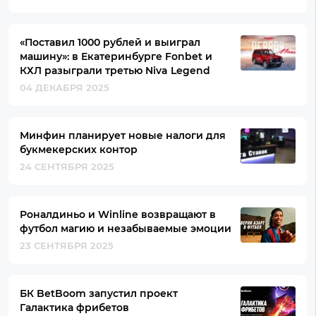
«Поставил 1000 рублей и выиграл
машину»: в Екатеринбурге Fonbet и
КХЛ разыграли третью Niva Legend
04 ДЕКАБРЯ 2025
Минфин планирует новые налоги для
букмекерских контор
24 СЕНТЯБРЯ 2025
Роналдиньо и Winline возвращают в
футбол магию и незабываемые эмоции
23 СЕНТЯБРЯ 2025
БК BetBoom запустил проект
Галактика фрибетов