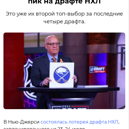
пик на драфте НХЛ
Это уже их второй топ-выбор за последние
четыре драфта.
В Нью-Джерси
состоялась лотерея драфта НХЛ
,