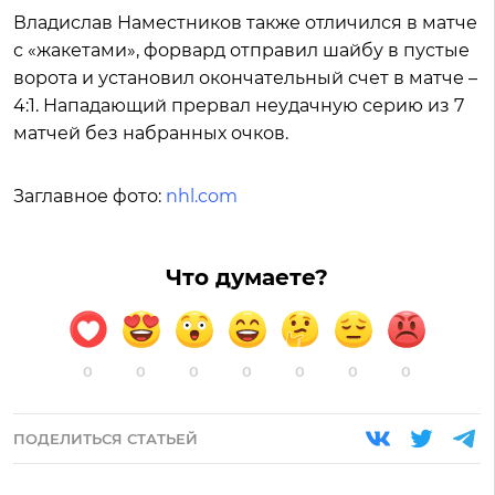
Владислав Наместников также отличился в матче
с «жакетами», форвард отправил шайбу в пустые
ворота и установил окончательный счет в матче –
4:1. Нападающий прервал неудачную серию из 7
матчей без набранных очков.
Заглавное фото:
nhl.com
Что думаете?
0
0
0
0
0
0
0
ПОДЕЛИТЬСЯ СТАТЬЕЙ