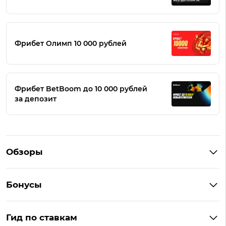
Фрибет Олимп 10 000 рублей
Фрибет BetBoom до 10 000 рублей
за депозит
Обзоры
Winline
Бонусы
BetBoom
Бонусы Винлайн
Фонбет
Гид по ставкам
Бонусы BetBoom