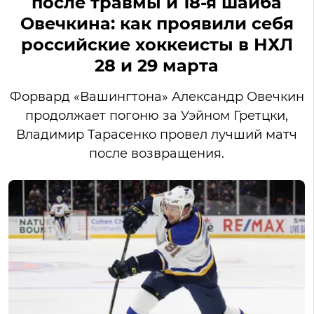
после травмы и 18-я шайба
Овечкина: как проявили себя
российские хоккеисты в НХЛ
28 и 29 марта
Форвард «Вашингтона» Александр Овечкин
продолжает погоню за Уэйном Гретцки,
Владимир Тарасенко провел лучший матч
после возвращения.