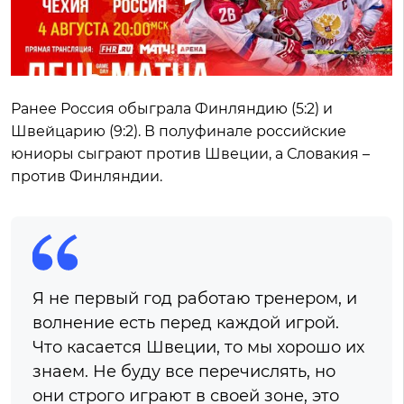
Ранее Россия обыграла Финляндию (5:2) и
Швейцарию (9:2). В полуфинале российские
юниоры сыграют против Швеции, а Словакия –
против Финляндии.
Я не первый год работаю тренером, и
волнение есть перед каждой игрой.
Что касается Швеции, то мы хорошо их
знаем. Не буду все перечислять, но
они строго играют в своей зоне, это