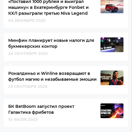
«Поставил 1000 рублей и выиграл
машину»: в Екатеринбурге Fonbet и
КХЛ разыграли третью Niva Legend
04 ДЕКАБРЯ 2025
Минфин планирует новые налоги для
букмекерских контор
24 СЕНТЯБРЯ 2025
Роналдиньо и Winline возвращают в
футбол магию и незабываемые эмоции
23 СЕНТЯБРЯ 2025
БК BetBoom запустил проект
Галактика фрибетов
10 ИЮЛЯ 2025