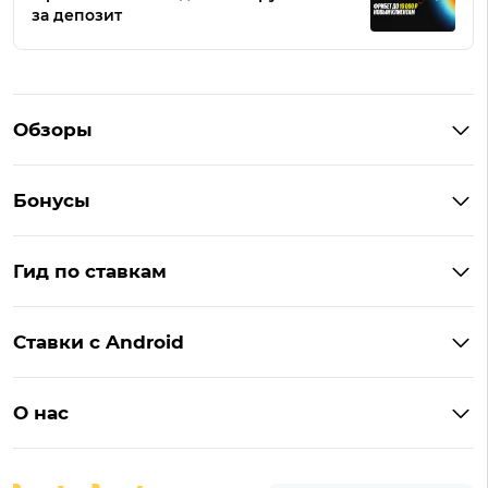
за депозит
Обзоры
Winline
Бонусы
BetBoom
Бонусы Винлайн
Фонбет
Гид по ставкам
Бонусы BetBoom
Мелбет
БК с бонусом без депозита
Бонусы Фонбет
Пари
Ставки с Android
Букмекеры с фрибетом
Бонусы Пари
Лига Ставок
Винлайн на Андроид
Легальные букмекеры
Бонусы Леон
Леон
О нас
BetBoom на Андроид
Надежные букмекеры
Бонусы Мелет
Zenit
Контакты
Пари на Андроид
БК с минимальным депозитом