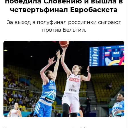
победила Словению и вышла в
четвертьфинал Евробаскета
За выход в полуфинал россиянки сыграют
против Бельгии.