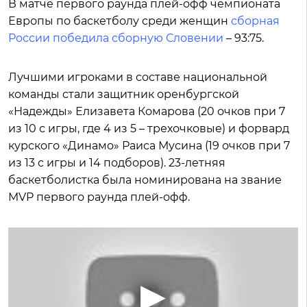
В матче первого раунда плей-офф чемпионата
Европы по баскетболу среди женщин
сборная
России победила сборную Словении
– 93:75.
Лучшими игроками в составе национальной
команды стали защитник оренбургской
«Надежды» Елизавета Комарова (20 очков при 7
из 10 с игры, где 4 из 5 – трехочковые) и форвард
курского «Динамо» Раиса Мусина (19 очков при 7
из 13 с игры и 14 подборов). 23-летняя
баскетболистка была номинирована на звание
MVP первого раунда плей-офф.