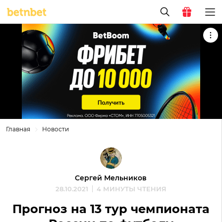
Главная
Новости
Сергей Мельников
28.10.2021
4 МИНУТЫ ЧТЕНИЯ
Прогноз на 13 тур чемпионата