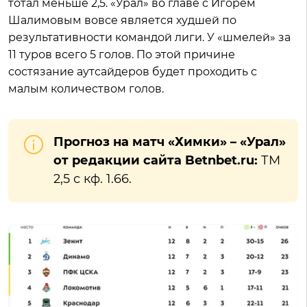
тотал меньше 2,5. «Урал» во главе с Игорем
Шалимовым вовсе является худшей по
результативности командой лиги. У «шмелей» за
11 туров всего 5 голов. По этой причине
состязание аутсайдеров будет проходить с
малым количеством голов.
Прогноз на матч «Химки» – «Урал»
от редакции сайта Betnbet.ru:
ТМ
2,5 с кф. 1.66.