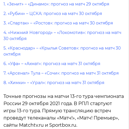
1.
«Зенит» – «Динамо»: прогноз на матч 29 октября
2.
«Рубин» – ЦСКА: прогноз на матч 30 октября
3.
«Спартак» – «Ростов»: прогноз на матч 30 октября
4.
«Нижний Новгород» – «Локомотив»: прогноз на матч
30 октября
5.
«Краснодар» – «Крылья Советов»: прогноз на матч 30
октября
6.
«Уфа» – «Ахмат»: прогноз на матч 31 октября
7.
«Арсенал» Тула – «Сочи»: прогноз на матч 31 октября
8.
«Химки» – «Урал»: прогноз на матч 31 октября
Точные прогнозы на матчи 13-го тура чемпионата
России 29 октября 2021 года. В РПЛ стартуют
игры 13-го тура. Прямую трансляцию встреч
проведут телеканалы «Матч!», «Матч! Премьер»,
сайты Matchtv.ru и Sportbox.ru.