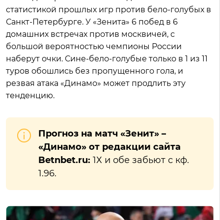
статистикой прошлых игр против бело-голубых в
Санкт-Петербурге. У «Зенита» 6 побед в 6
домашних встречах против москвичей, с
большой вероятностью чемпионы России
наберут очки. Сине-бело-голубые только в 1 из 11
туров обошлись без пропущенного гола, и
резвая атака «Динамо» может продлить эту
тенденцию.
Прогноз на матч «Зенит» –
«Динамо» от редакции сайта
Betnbet.ru:
1Х и обе забьют с кф.
1.96.