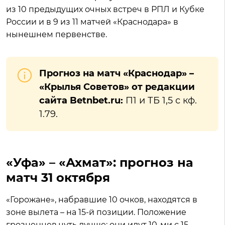
из 10 предыдущих очных встреч в РПЛ и Кубке
России и в 9 из 11 матчей «Краснодара» в
нынешнем первенстве.
Прогноз на матч «Краснодар» –
«Крылья Советов» от редакции
сайта Betnbet.ru:
П1 и ТБ 1,5 с кф.
1.79.
«Уфа» – «Ахмат»: прогноз на
матч 31 октября
«Горожане», набравшие 10 очков, находятся в
зоне вылета – на 15-й позиции. Положение
грозненцев чуть лучше: они идут 10-ми с 15