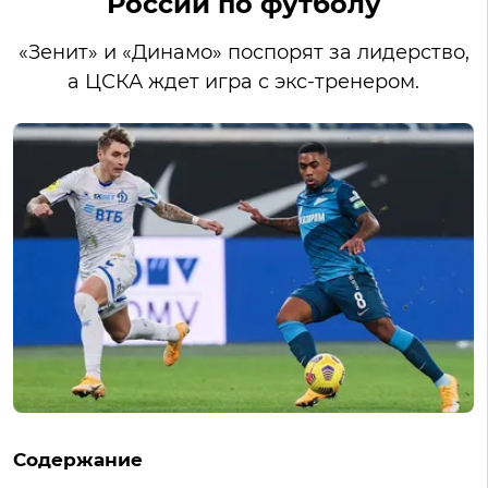
России по футболу
«Зенит» и «Динамо» поспорят за лидерство,
а ЦСКА ждет игра с экс-тренером.
Содержание