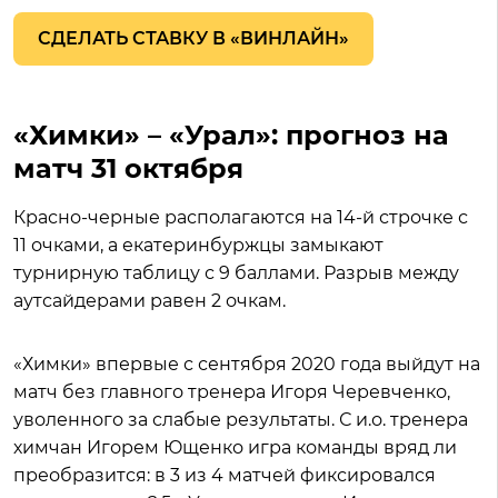
СДЕЛАТЬ СТАВКУ В «ВИНЛАЙН»
«Химки» – «Урал»: прогноз на
матч 31 октября
Красно-черные располагаются на 14-й строчке с
11 очками, а екатеринбуржцы замыкают
турнирную таблицу с 9 баллами. Разрыв между
аутсайдерами равен 2 очкам.
«Химки» впервые с сентября 2020 года выйдут на
матч без главного тренера Игоря Черевченко,
уволенного за слабые результаты. С и.о. тренера
химчан Игорем Ющенко игра команды вряд ли
преобразится: в 3 из 4 матчей фиксировался