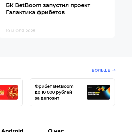
БК BetBoom запустил проект
Галактика фрибетов
10 ИЮЛЯ 2025
БОЛЬШЕ
Фрибет BetBoom
до 10 000 рублей
за депозит
 Android
О нас