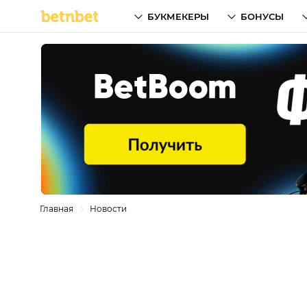
БУКМЕКЕРЫ
БОНУСЫ
Главная
Новости