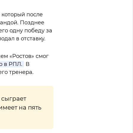
 который после
мандой. Позднее
его одну победу за
одал в отставку.
ем «Ростов» смог
о в РПЛ.
В
го тренера.
 сыграет
имеет на пять