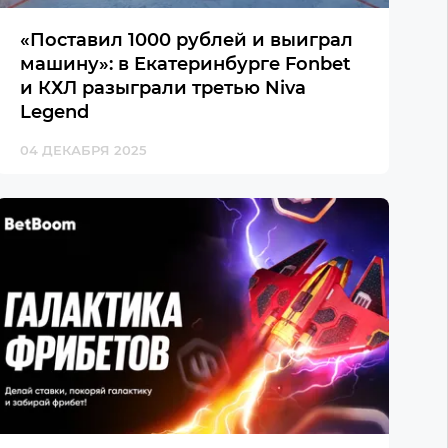
«Поставил 1000 рублей и выиграл
машину»: в Екатеринбурге Fonbet
и КХЛ разыграли третью Niva
Legend
04 ДЕКАБРЯ 2025