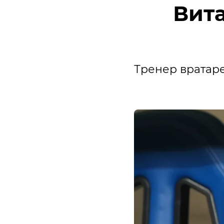
Вит
Тренер вратаре