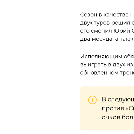
Сезон в качестве 
двух туров решил 
его сменил Юрий С
два месяца, а такж
Исполняющим обяза
выиграть в двух из
обновленном трене
В следующ
против «С
очков бол