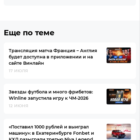
Еще по теме
Трансляция матча Франция – Англия
будет доступна в приложении и на
сайте Винлайн
17 ИЮЛЯ
Звезды футбола и много фрибетов:
Winline запустила игру к ЧМ-2026
12 ИЮНЯ
«Поставил 1000 рублей и выиграл
машину»: в Екатеринбурге Fonbet и
КХЛ разыграли третью Niva Legend