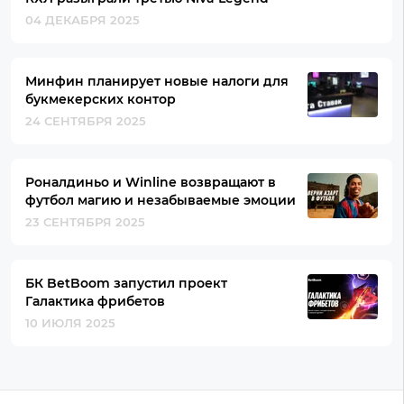
04 ДЕКАБРЯ 2025
Минфин планирует новые налоги для
букмекерских контор
24 СЕНТЯБРЯ 2025
Роналдиньо и Winline возвращают в
футбол магию и незабываемые эмоции
23 СЕНТЯБРЯ 2025
БК BetBoom запустил проект
Галактика фрибетов
10 ИЮЛЯ 2025