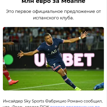
млн евро за Мбаппе
Это первое официальное предложение от
испанского клуба.
Инсайдер Sky Sports Фабрицио Романо сообщил,