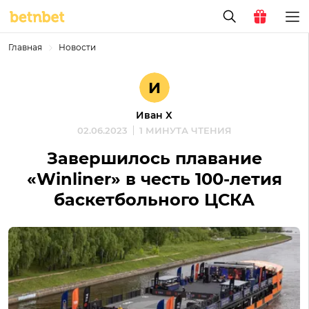
Главная
Новости
И
Иван Х
02.06.2023
1 МИНУТА ЧТЕНИЯ
Завершилось плавание
«Winliner» в честь 100-летия
баскетбольного ЦСКА