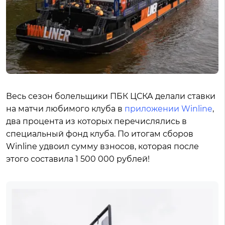
Весь сезон болельщики ПБК ЦСКА делали ставки
на матчи любимого клуба в
приложении Winline
,
два процента из которых перечислялись в
специальный фонд клуба. По итогам сборов
Winline удвоил сумму взносов, которая после
этого составила 1 500 000 рублей!