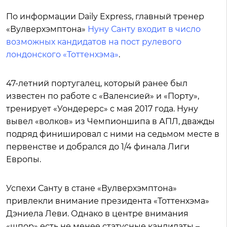
По информации Daily Express, главный тренер
«Вулверхэмптона»
Нуну Санту входит в число
возможных кандидатов на пост рулевого
лондонского «Тоттенхэма»
.
47-летний португалец, который ранее был
известен по работе с «Валенсией» и «Порту»,
тренирует «Уондерерс» с мая 2017 года. Нуну
вывел «волков» из Чемпионшипа в АПЛ, дважды
подряд финишировал с ними на седьмом месте в
первенстве и добрался до 1/4 финала Лиги
Европы.
Успехи Санту в стане «Вулверхэмптона»
привлекли внимание президента «Тоттенхэма»
Дэниела Леви. Однако в центре внимания
«шпор» есть не менее статусные кандидаты –