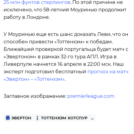
25 млн фунтов стерлингов
. По этой причине не
исключено, что 58-летний Моуринью продолжит
работу в Лондоне.
У Моуринью еще есть шанс доказать Леви, что он
способен привести «Тоттенхэм» к победам.
Ближайшей проверкой португальца будет матч с
«Эвертоном» в рамках 32-го тура АПЛ. Игра в
Ливерпуле начнется 16 апреля в 22:00 мск. Наш
эксперт подготовил бесплатный
прогноз на матч
«Эвертон» – «Тоттенхэм»
.
Заглавное изображение:
premierleague.com
ЭВЕРТОН
ТОТТЕНХЭМ ХОТСПУР
...