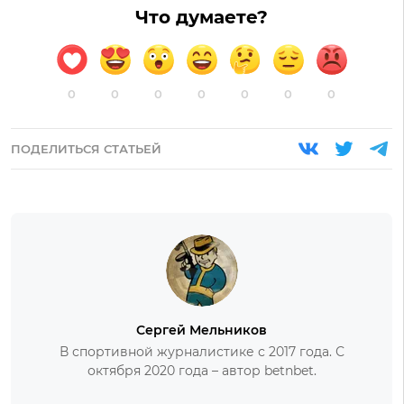
Что думаете?
0
0
0
0
0
0
0
ПОДЕЛИТЬСЯ СТАТЬЕЙ
Сергей Мельников
В спортивной журналистике с 2017 года. С
октября 2020 года – автор betnbet.