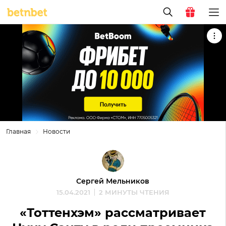
Главная
Новости
Сергей Мельников
15.04.2021
2 МИНУТЫ ЧТЕНИЯ
«Тоттенхэм» рассматривает