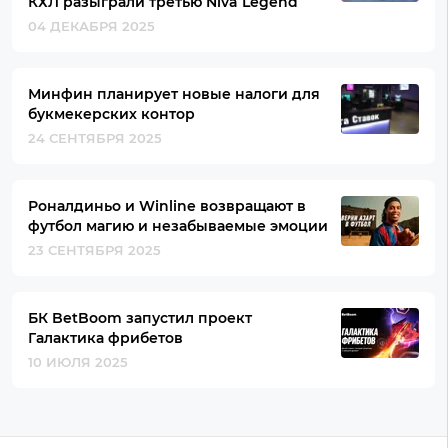
КХЛ разыграли третью Niva Legend
04 ДЕКАБРЯ 2025
Минфин планирует новые налоги для
букмекерских контор
24 СЕНТЯБРЯ 2025
Роналдиньо и Winline возвращают в
футбол магию и незабываемые эмоции
23 СЕНТЯБРЯ 2025
БК BetBoom запустил проект
Галактика фрибетов
10 ИЮЛЯ 2025