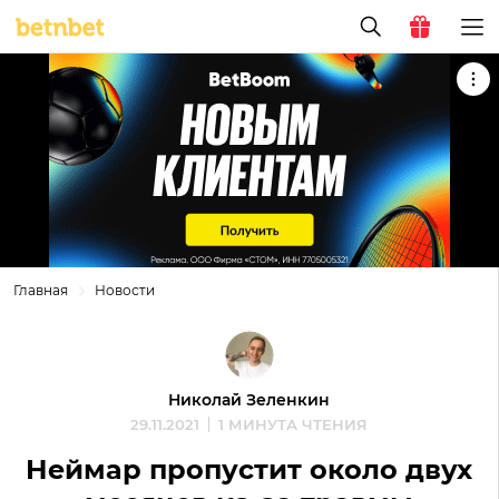
Главная
Новости
Николай Зеленкин
29.11.2021
1 МИНУТА ЧТЕНИЯ
Неймар пропустит около двух