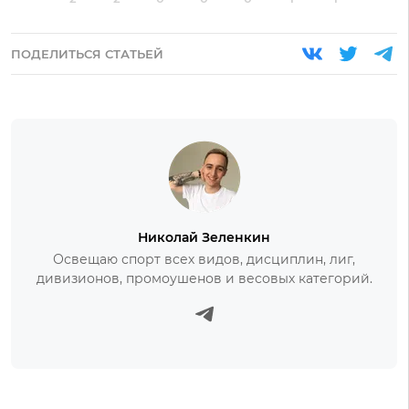
ПОДЕЛИТЬСЯ СТАТЬЕЙ
Николай Зеленкин
Освещаю спорт всех видов, дисциплин, лиг,
дивизионов, промоушенов и весовых категорий.