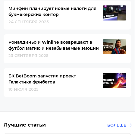
Минфин планирует новые налоги для
букмекерских контор
24 СЕНТЯБРЯ 2025
Роналдиньо и Winline возвращают в
футбол магию и незабываемые эмоции
23 СЕНТЯБРЯ 2025
БК BetBoom запустил проект
Галактика фрибетов
10 ИЮЛЯ 2025
Лучшие статьи
БОЛЬШЕ