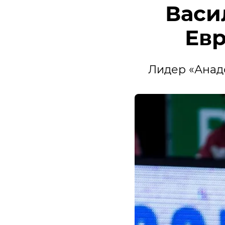
Васи
Евр
Лидер «Анадо