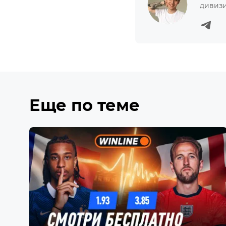
дивизи
Еще по теме