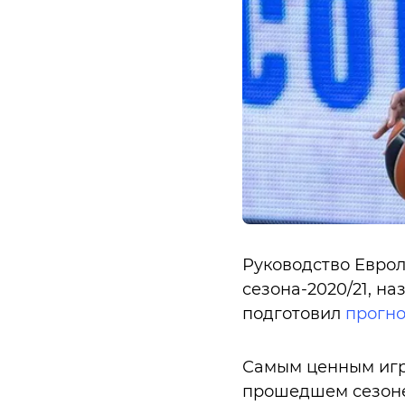
Руководство Еврол
сезона-2020/21, н
подготовил
прогно
Самым ценным игр
прошедшем сезоне 