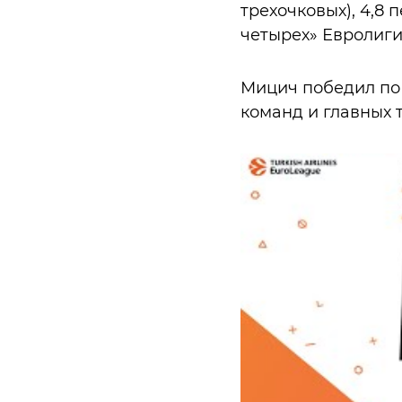
трехочковых), 4,8 
четырех» Евролиги
Мицич победил по 
команд и главных 