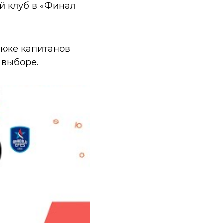
ий клуб в «Финал
акже капитанов
 выборе.