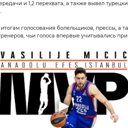
передачи и 1,2 перехвата, а также вывел турецк
.
итогам голосования болельщиков, прессы, а т
тренеров, чьи голоса впервые учитывались при