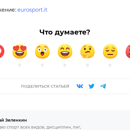
жение:
eurosport.it
Что думаете?
0
0
0
0
0
ПОДЕЛИТЬСЯ СТАТЬЕЙ
ай Зеленкин
ю спорт всех видов, дисциплин, лиг,