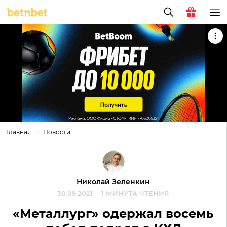
Главная
Новости
Николай Зеленкин
30.09.2021
1 МИНУТА ЧТЕНИЯ
«Металлург» одержал восемь