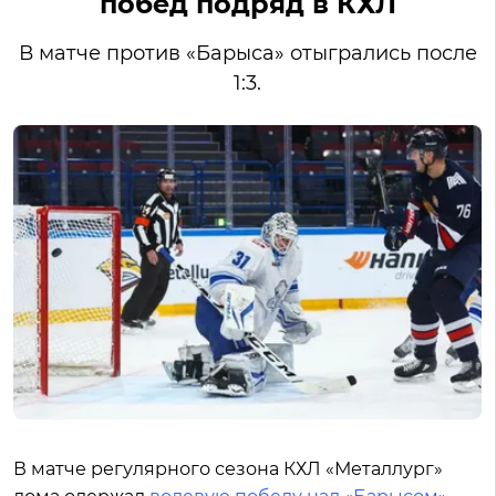
побед подряд в КХЛ
В матче против «Барыса» отыгрались после
1:3.
В матче регулярного сезона КХЛ «Металлург»