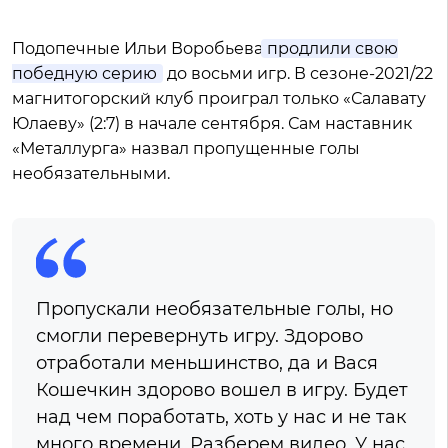
Подопечные Ильи Воробьева
продлили свою
победную серию
до восьми игр. В сезоне-2021/22
магнитогорский клуб проиграл только «Салавату
Юлаеву» (2:7) в начале сентября. Сам наставник
«Металлурга» назвал пропущенные голы
необязательными.
Пропускали необязательные голы, но
смогли перевернуть игру. Здорово
отработали меньшинство, да и Вася
Кошечкин здорово вошел в игру. Будет
над чем поработать, хоть у нас и не так
много времени. Разберем видео. У нас