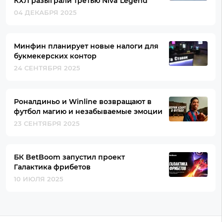
КХЛ разыграли третью Niva Legend
04 ДЕКАБРЯ 2025
Минфин планирует новые налоги для
букмекерских контор
24 СЕНТЯБРЯ 2025
Роналдиньо и Winline возвращают в
футбол магию и незабываемые эмоции
23 СЕНТЯБРЯ 2025
БК BetBoom запустил проект
Галактика фрибетов
10 ИЮЛЯ 2025