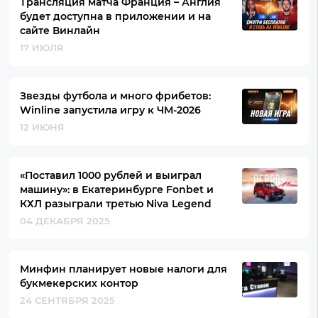
Трансляция матча Франция – Англия
будет доступна в приложении и на
сайте Винлайн
17 ИЮЛЯ
Звезды футбола и много фрибетов:
Winline запустила игру к ЧМ-2026
12 ИЮНЯ
«Поставил 1000 рублей и выиграл
машину»: в Екатеринбурге Fonbet и
КХЛ разыграли третью Niva Legend
04 ДЕКАБРЯ 2025
Минфин планирует новые налоги для
букмекерских контор
24 СЕНТЯБРЯ 2025