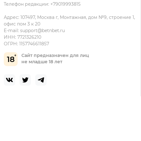
Телефон редакции: +79019993815
Адрес: 107497, Москва г, Монтажная, дом №9, строение 1,
офис пом 3 к 20
E-mail:
support@betnbet.ru
ИНН: 7721326210
ОГРН: 1157746611857
Сайт предназначен для лиц
18
не младше 18 лет