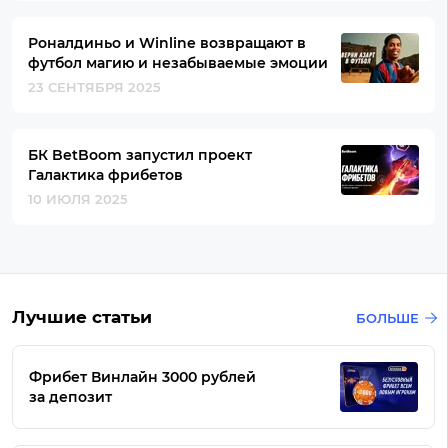
Роналдиньо и Winline возвращают в
футбол магию и незабываемые эмоции
23 СЕНТЯБРЯ 2025
БК BetBoom запустил проект
Галактика фрибетов
10 ИЮЛЯ 2025
Лучшие статьи
БОЛЬШЕ
Фрибет Винлайн 3000 рублей
за депозит