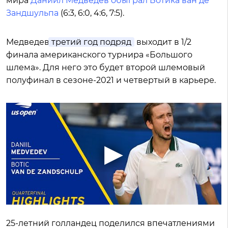
мира
Даниил Медведев обыграл Ботика ван де
Зандшульпа
(6:3, 6:0, 4:6, 7:5).
Медведев
третий год подряд
выходит в 1/2
финала американского турнира «Большого
шлема». Для него это будет второй шлемовый
полуфинал в сезоне-2021 и четвертый в карьере.
25-летний голландец поделился впечатлениями