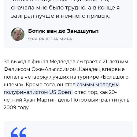
сначала мне было трудно, а в конце я
заиграл лучше и немного привык.
Ботик ван де Зандшульп
99-Я РАКЕТКА МИРА
За выход в финал Медведев сыграет с 21-летним
Феликсом Оже-Альяссимом. Канадец впервые
попал в четверку лучших на турнире «Большого
шлема». Кроме того, он стал
самым молодым
полуфиналистом US Open
с тех пор, как 20-
летний Хуан Мартин дель Потро выиграл титул в
2009 году.