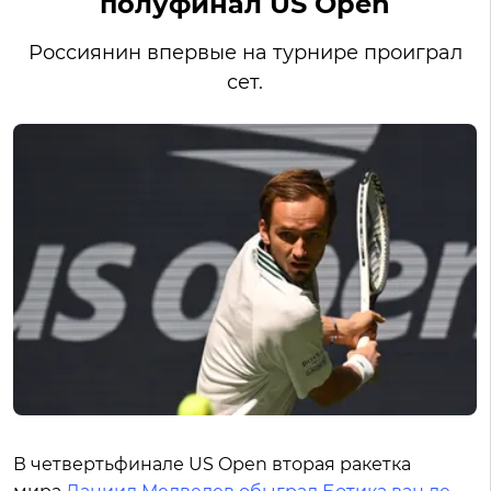
полуфинал US Open
Россиянин впервые на турнире проиграл
сет.
В четвертьфинале US Open вторая ракетка