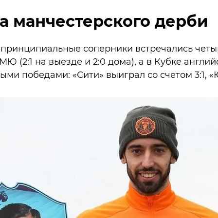
а манчестерского дерби
принципиальные соперники встречались четыр
МЮ (2:1 на выезде и 2:0 дома), а в Кубке англи
ми победами: «Сити» выиграл со счетом 3:1, «Ю