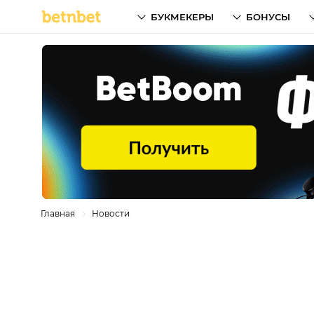
БУКМЕКЕРЫ
БОНУСЫ
Главная
Новости