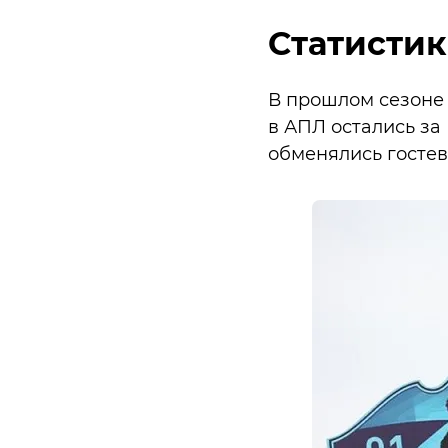
Статистик
В прошлом сезоне 
в АПЛ остались за 
обменялись гостевы