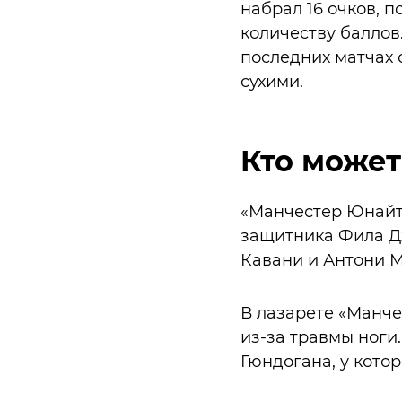
набрал 16 очков, 
количеству баллов.
последних матчах с
сухими.
Кто может
«Манчестер Юнайте
защитника Фила Д
Кавани и Антони М
В лазарете «Манче
из-за травмы ноги
Гюндогана, у кото