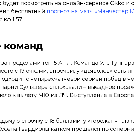
будет посмотреть на онлайн-сервисе Okko и с
авил бесплатный
прогноз на матч «Манчестер 
с кф 1.57.
е команд
за пределами топ-5 АПЛ. Команда Уле-Гуннар
сто с 19 очками, впрочем, у «дьяволов» есть иг
одходит с четырехматчевой серией побед в ч
х парни Сульшера сплоховали – выездное пора
ивело к вылету МЮ из ЛЧ. Выступление в Европ
дьмую строчку с 18 баллами, у «горожан» также
 Хосепа Гвардиолы катком прошелся по соперни