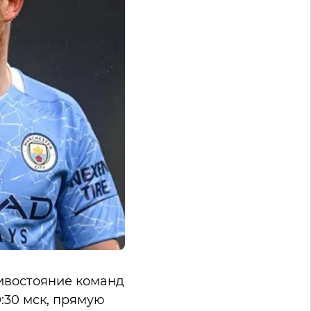
тивостояние команд
:30 мск, прямую