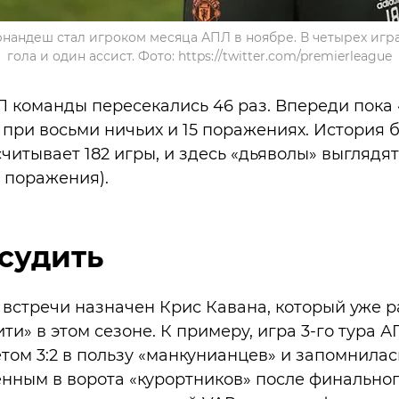
андеш стал игроком месяца АПЛ в ноябре. В четырех игр
гола и один ассист. Фото: https://twitter.com/premierleague
Л команды пересекались 46 раз. Впереди пока 
 при восьми ничьих и 15 поражениях. История 
читывает 182 игры, и здесь «дьяволы» выглядят
4 поражения).
 судить
встречи назначен Крис Кавана, который уже ра
ти» в этом сезоне. К примеру, игра 3-го тура 
етом 3:2 в пользу «манкунианцев» и запомнила
енным в ворота «курортников» после финального