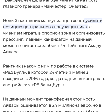
трансферная цель Ральфа Рангника на посту
главного тренера «Манчестер Юнайтед».
Новый наставник манкунианцев хочет
усилить
позицию центрального полузащитника
с
умением играть в опорной зоне и организовать
прессинг. Главным кандидатом на данный
момент считается хавбек «РБ Лейпциг» Амаду
Айдара.
Рангник знаком с ним по работе в системе
«Ред Булл», в которой 24-летний малиец
находится с 2016 года, когда подписал контракт с
австрийским «РБ Зальцбург».
На данный момент трансферная стоимость
Айдары оценивается в 24 миллиона евро, но в
контракте прописана опция выкупа за 38 млн