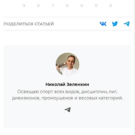
3
0
1
0
0
0
0
ПОДЕЛИТЬСЯ СТАТЬЕЙ
Николай Зеленкин
Освещаю спорт всех видов, дисциплин, лиг,
дивизионов, промоушенов и весовых категорий.