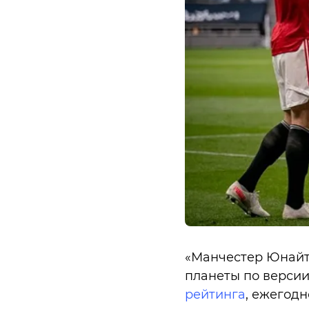
«Манчестер Юнайте
планеты по версии
рейтинга
, ежегодн