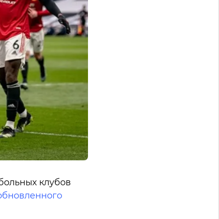
больных клубов
обновленного