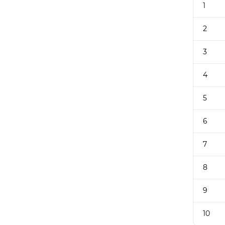
1
2
3
4
5
6
7
8
9
10