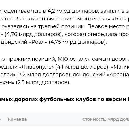
, оцениваемые в 4,2 млрд долларов, заняли в э
Из топ-3 англичан вытеснила мюнхенская «Бавар
 оказалась на третьей позиции. Первое место 
» (4,76 млрд долларов), которая опередила пр
дридский «Реал» (4,75 млрд долларов).
рю прежних позиций, МЮ остался самым дорог
дили «Ливерпуль» (4,1 млрд долларов), «Манче
елси» (3,2 млрд долларов), лондонский «Арсена
нхэм» (2,3 млрд долларов).
самых дорогих футбольных клубов по версии 
о
Команда
Стоимость, млрд дол