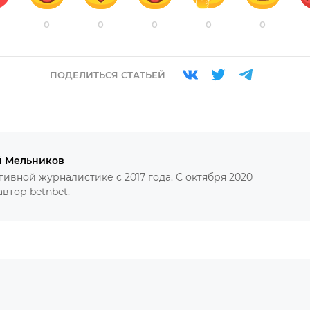
0
0
0
0
0
ПОДЕЛИТЬСЯ СТАТЬЕЙ
й Мельников
тивной журналистике с 2017 года. С октября 2020
автор betnbet.