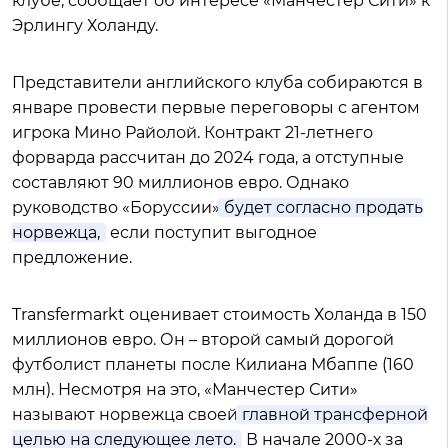
клубе, сообщает об интересе «Манчестер Сити» к
Эрлингу Холанду.
Представители английского клуба собираются в
январе провести первые переговоры с агентом
игрока Мино Райолой. Контракт 21-летнего
форварда рассчитан до 2024 года, а отступные
составляют 90 миллионов евро. Однако
руководство «Боруссии»
будет согласно продать
норвежца,
если поступит выгодное
предложение.
Transfermarkt оценивает стоимость Холанда в 150
миллионов евро. Он – второй самый дорогой
футболист планеты после Килиана Мбаппе (160
млн). Несмотря на это, «Манчестер Сити»
называют норвежца своей
главной трансферной
целью на следующее лето.
В начале 2000-х за