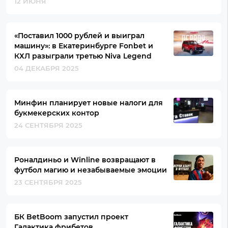
12 ИЮНЯ
«Поставил 1000 рублей и выиграл
машину»: в Екатеринбурге Fonbet и
КХЛ разыграли третью Niva Legend
04 ДЕКАБРЯ 2025
Минфин планирует новые налоги для
букмекерских контор
24 СЕНТЯБРЯ 2025
Роналдиньо и Winline возвращают в
футбол магию и незабываемые эмоции
23 СЕНТЯБРЯ 2025
БК BetBoom запустил проект
Галактика фрибетов