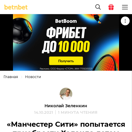
Главная
Новости
Николай Зеленкин
14.10.2021
1 МИНУТА ЧТЕНИЯ
«Манчестер Сити» попытается