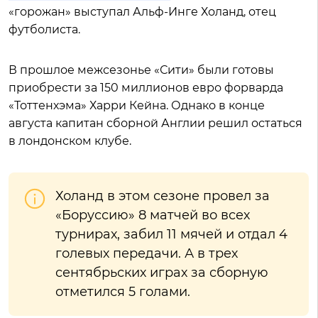
«горожан» выступал Альф-Инге Холанд, отец
футболиста.
В прошлое межсезонье «Сити» были готовы
приобрести за 150 миллионов евро форварда
«Тоттенхэма» Харри Кейна. Однако в конце
августа капитан сборной Англии решил остаться
в лондонском клубе.
Холанд в этом сезоне провел за
«Боруссию» 8 матчей во всех
турнирах, забил 11 мячей и отдал 4
голевых передачи. А в трех
сентябрьских играх за сборную
отметился 5 голами.