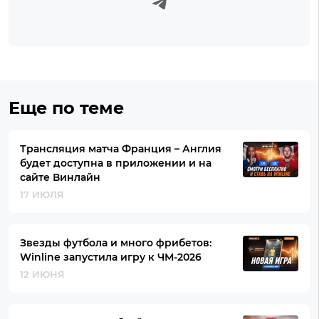
Еще по теме
Трансляция матча Франция – Англия
будет доступна в приложении и на
сайте Винлайн
17 ИЮЛЯ
Звезды футбола и много фрибетов:
Winline запустила игру к ЧМ-2026
12 ИЮНЯ