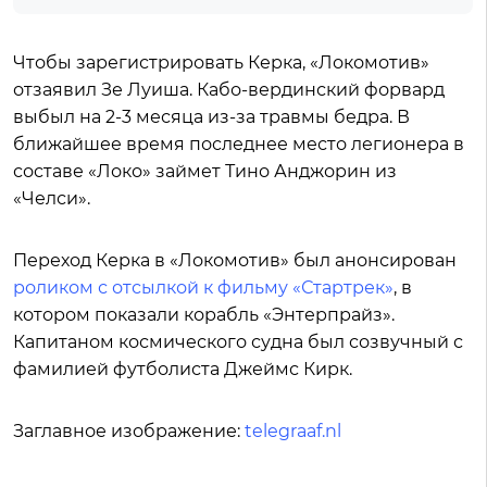
Чтобы зарегистрировать Керка, «Локомотив»
отзаявил Зе Луиша. Кабо-вердинский форвард
выбыл на 2-3 месяца из-за травмы бедра. В
ближайшее время последнее место легионера в
составе «Локо» займет Тино Анджорин из
«Челси».
Переход Керка в «Локомотив» был анонсирован
роликом с отсылкой к фильму «Стартрек»
, в
котором показали корабль «Энтерпрайз».
Капитаном космического судна был созвучный с
фамилией футболиста Джеймс Кирк.
Заглавное изображение:
telegraaf.nl