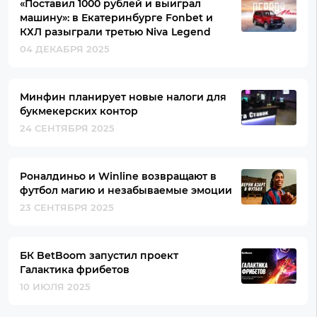
«Поставил 1000 рублей и выиграл
машину»: в Екатеринбурге Fonbet и
КХЛ разыграли третью Niva Legend
04 ДЕКАБРЯ 2025
Минфин планирует новые налоги для
букмекерских контор
24 СЕНТЯБРЯ 2025
Роналдиньо и Winline возвращают в
футбол магию и незабываемые эмоции
23 СЕНТЯБРЯ 2025
БК BetBoom запустил проект
Галактика фрибетов
10 ИЮЛЯ 2025