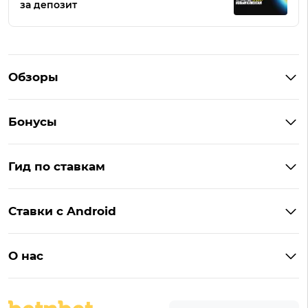
за депозит
Обзоры
Winline
Бонусы
BetBoom
Бонусы Винлайн
Фонбет
Гид по ставкам
Бонусы BetBoom
Мелбет
БК с бонусом без депозита
Бонусы Фонбет
Пари
Ставки с Android
Букмекеры с фрибетом
Бонусы Пари
Лига Ставок
Винлайн на Андроид
Легальные букмекеры
Бонусы Леон
Леон
О нас
BetBoom на Андроид
Надежные букмекеры
Бонусы Мелет
Zenit
Контакты
Пари на Андроид
БК с минимальным депозитом