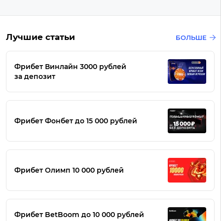
Лучшие статьи
БОЛЬШЕ
Фрибет Винлайн 3000 рублей
за депозит
Фрибет Фонбет до 15 000 рублей
Фрибет Олимп 10 000 рублей
Фрибет BetBoom до 10 000 рублей