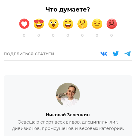
Что думаете?
0
0
0
0
0
0
0
ПОДЕЛИТЬСЯ СТАТЬЕЙ
Николай Зеленкин
Освещаю спорт всех видов, дисциплин, лиг,
дивизионов, промоушенов и весовых категорий.