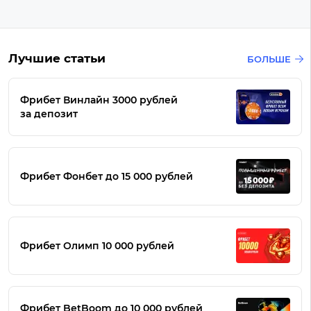
Лучшие статьи
БОЛЬШЕ
Фрибет Винлайн 3000 рублей
за депозит
Фрибет Фонбет до 15 000 рублей
Фрибет Олимп 10 000 рублей
Фрибет BetBoom до 10 000 рублей