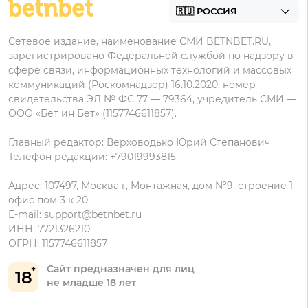
Пользовательское соглашение
Фонбет на Андроид
БК для ставок с мобильного
Политика в отношении обработки персональных
Олимп на Андроид
Сетевое издание, наименование СМИ BETNBET.RU,
данных
зарегистрировано Федеральной службой по надзору в
сфере связи, информационных технологий и массовых
коммуникаций (Роскомнадзор) 16.10.2020, номер
свидетельства ЭЛ № ФС 77 — 79364, учредитель СМИ —
ООО «Бет ин Бет» (1157746611857).
Главный редактор: Верховодько Юрий Степанович
Телефон редакции: +79019993815
Адрес: 107497, Москва г, Монтажная, дом №9, строение 1,
офис пом 3 к 20
E-mail:
support@betnbet.ru
ИНН: 7721326210
ОГРН: 1157746611857
Сайт предназначен для лиц
18
не младше 18 лет