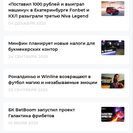
«Поставил 1000 рублей и выиграл
машину»: в Екатеринбурге Fonbet и
КХЛ разыграли третью Niva Legend
04 ДЕКАБРЯ 2025
Минфин планирует новые налоги для
букмекерских контор
24 СЕНТЯБРЯ 2025
Роналдиньо и Winline возвращают в
футбол магию и незабываемые эмоции
23 СЕНТЯБРЯ 2025
БК BetBoom запустил проект
Галактика фрибетов
10 ИЮЛЯ 2025