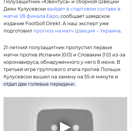
Полузащитник «Ювентуса» и сборной Швеции
Деян Кулусевски
выйдет в стартовом составе в
матче 1/8 финала Евро
, сообщает шведское
издание Footboll Direkt. А наш эксперт уже
подготовил
прогноз на матч Швеция – Украина
.
21-летний полузащитник пропустил первые
матчи против Испании (0:0) и Словакии (1:0) из-за
коронавируса, обнаруженного у него 8 июня. В
третьей игре группового этапа против Польши
Кулусевски вышел на замену на 55-й минуте и
отдал две голевые передачи.