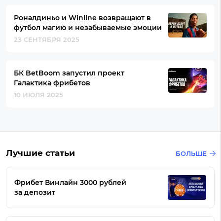
Роналдиньо и Winline возвращают в
футбол магию и незабываемые эмоции
23 СЕНТЯБРЯ 2025
БК BetBoom запустил проект
Галактика фрибетов
10 ИЮЛЯ 2025
Лучшие статьи
БОЛЬШЕ
Фрибет Винлайн 3000 рублей
за депозит