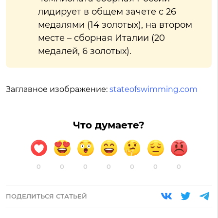
лидирует в общем зачете с 26
медалями (14 золотых), на втором
месте – сборная Италии (20
медалей, 6 золотых).
Заглавное изображение:
stateofswimming.com
Что думаете?
0
0
0
0
0
0
0
ПОДЕЛИТЬСЯ СТАТЬЕЙ