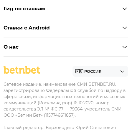
Бонусы Винлайн
Фонбет
Гид по ставкам
Бонусы BetBoom
Мелбет
БК с бонусом без депозита
Бонусы Фонбет
Пари
Ставки с Android
Букмекеры с фрибетом
Бонусы Пари
Лига Ставок
Винлайн на Андроид
Легальные букмекеры
Бонусы Леон
Леон
О нас
BetBoom на Андроид
Надежные букмекеры
Бонусы Мелет
Zenit
Контакты
Пари на Андроид
БК с минимальным депозитом
Пользовательское соглашение
Фонбет на Андроид
БК для ставок с мобильного
Политика в отношении обработки персональных
Олимп на Андроид
Сетевое издание, наименование СМИ BETNBET.RU,
данных
зарегистрировано Федеральной службой по надзору в
сфере связи, информационных технологий и массовых
коммуникаций (Роскомнадзор) 16.10.2020, номер
свидетельства ЭЛ № ФС 77 — 79364, учредитель СМИ —
ООО «Бет ин Бет» (1157746611857).
Главный редактор: Верховодько Юрий Степанович