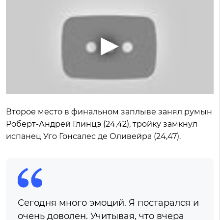
Второе место в финальном заплыве занял румын
Роберт-Андрей Глинцэ (24,42), тройку замкнул
испанец Уго Гонсалес де Оливейра (24,47).
Сегодня много эмоций. Я постарался и
очень доволен. Учитывая, что вчера