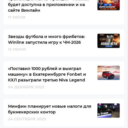
будет доступна в приложении и на
сайте Винлайн
17 ИЮЛЯ
Звезды футбола и много фрибетов:
Winline запустила игру к ЧМ-2026
12 ИЮНЯ
«Поставил 1000 рублей и выиграл
машину»: в Екатеринбурге Fonbet и
КХЛ разыграли третью Niva Legend
04 ДЕКАБРЯ 2025
Минфин планирует новые налоги для
букмекерских контор
24 СЕНТЯБРЯ 2025