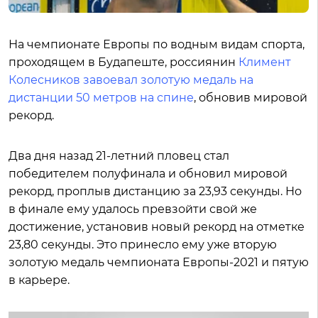
На чемпионате Европы по водным видам спорта,
проходящем в Будапеште, россиянин
Климент
Колесников завоевал золотую медаль на
дистанции 50 метров на спине
, обновив мировой
рекорд.
Два дня назад 21-летний пловец стал
победителем полуфинала и обновил мировой
рекорд, проплыв дистанцию за 23,93 секунды. Но
в финале ему удалось превзойти свой же
достижение, установив новый рекорд на отметке
23,80 секунды. Это принесло ему уже вторую
золотую медаль чемпионата Европы-2021 и пятую
в карьере.