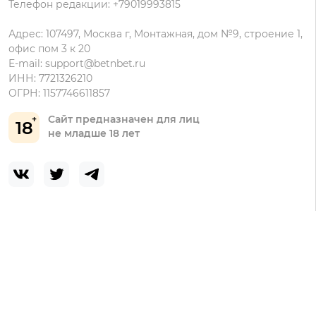
Телефон редакции: +79019993815
Адрес: 107497, Москва г, Монтажная, дом №9, строение 1,
офис пом 3 к 20
E-mail:
support@betnbet.ru
ИНН: 7721326210
ОГРН: 1157746611857
Сайт предназначен для лиц
18
не младше 18 лет