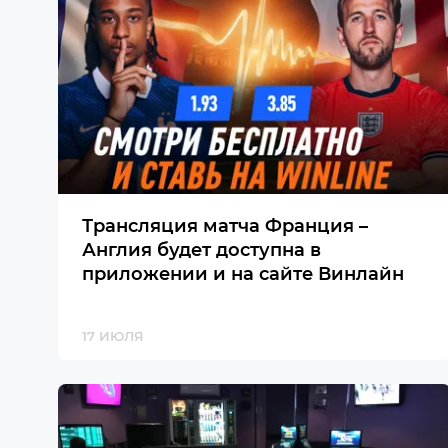
Трансляция матча Франция –
Англия будет доступна в
приложении и на сайте Винлайн
17 ИЮЛЯ