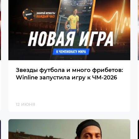
Звезды футбола и много фрибетов:
Winline запустила игру к ЧМ-2026
12 ИЮНЯ