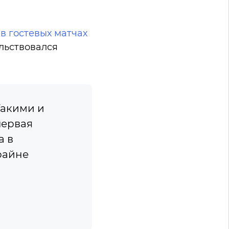
в гостевых матчах
льствовался
Такими и
первая
а в
райне