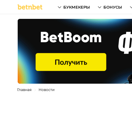
БУКМЕКЕРЫ
БОНУСЫ
Главная
Новости