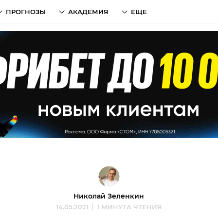
ПРОГНОЗЫ
АКАДЕМИЯ
ЕЩЕ
Николай Зеленкин
14.05.2021
1 МИНУТА ЧТЕНИЯ