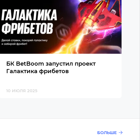
БК BetBoom запустил проект
Галактика фрибетов
10 ИЮЛЯ 2025
БОЛЬШЕ