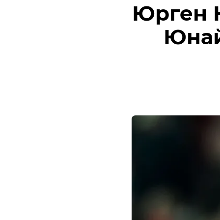
Юрген 
Юнай