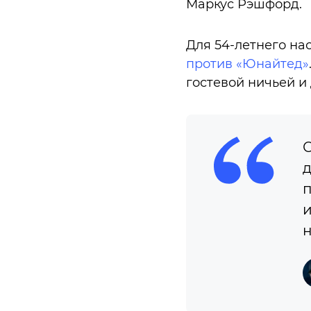
Маркус Рэшфорд.
Для 54-летнего на
против «Юнайтед»
гостевой ничьей и
О
д
п
и
н