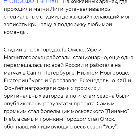
#ГОЛОСФОНБЕТКХЛ”
. На хоккейных аренах, где
проходили матчи Лиги, устанавливались
специальные студии, где каждый желающий мог
записать кричалку в поддержку любимой
команды.
Студии в трех городах (в Омске, Уфе и
Магнитогорске) работали стационарно, еще одна
перемещалась по всей России и работала на
матчах в Санкт-Петербурге, Нижнем Новгороде,
Екатеринбурге и Ярославле. Еженедельно КХЛ и
Фонбет награждали самых громких и
оригинальных авторов, а по итогам сезона были
опубликованы результаты проекта. Самым
громким стал болельщик московского “Динамо”
Глеб, а самым громким городом стал Омск,
обогнавший лидирующую весь сезон “Уфу”.