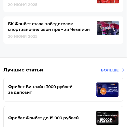
20 ИЮНЯ 2025
БК Фонбет стала победителем
спортивно-деловой премии Чемпион
20 ИЮНЯ 2025
Лучшие статьи
БОЛЬШЕ
Фрибет Винлайн 3000 рублей
за депозит
Фрибет Фонбет до 15 000 рублей