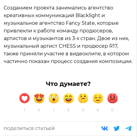
Созданием проекта занимались агентство
креативных коммуникаций Blacklight и
музыкальное агентство Fancy State, которые
привлекли к работе команду продюсеров,
артистов и музыкантов из 3-х стран. Двое из них,
музыкальный артист CHESS и продюсер R17,
также приняли участие в видеоклипе, в котором
частично показан процесс создания композиции.
Что думаете?
1
0
1
0
0
0
0
ПОДЕЛИТЬСЯ СТАТЬЕЙ