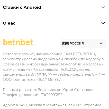
БК с бонусом без депозита
Бонусы Фонбет
Пари
Ставки с Android
Букмекеры с фрибетом
Бонусы Пари
Лига Ставок
Винлайн на Андроид
Легальные букмекеры
Бонусы Леон
Леон
О нас
BetBoom на Андроид
Надежные букмекеры
Бонусы Мелет
Zenit
Контакты
Пари на Андроид
БК с минимальным депозитом
Пользовательское соглашение
Фонбет на Андроид
БК для ставок с мобильного
Политика в отношении обработки персональных
Олимп на Андроид
Сетевое издание, наименование СМИ BETNBET.RU,
данных
зарегистрировано Федеральной службой по надзору в
сфере связи, информационных технологий и массовых
коммуникаций (Роскомнадзор) 16.10.2020, номер
свидетельства ЭЛ № ФС 77 — 79364, учредитель СМИ —
ООО «Бет ин Бет» (1157746611857).
Главный редактор: Верховодько Юрий Степанович
Телефон редакции: +79019993815
Адрес: 107497, Москва г, Монтажная, дом №9, строение 1,