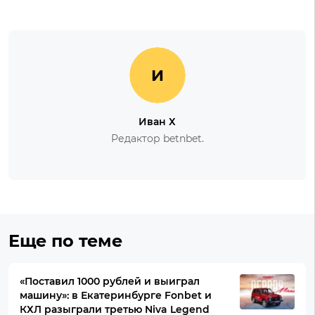
И
Иван Х
Редактор betnbet.
Еще по теме
«Поставил 1000 рублей и выиграл
машину»: в Екатеринбурге Fonbet и
КХЛ разыграли третью Niva Legend