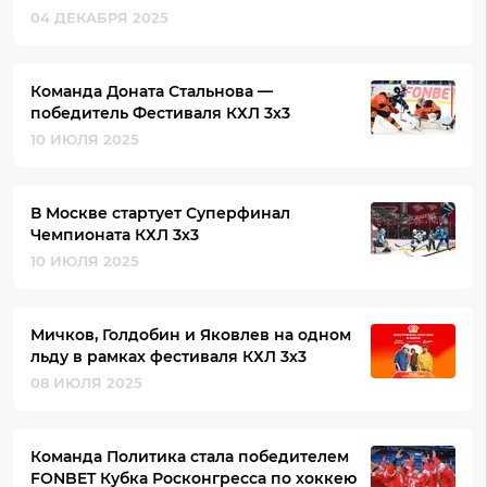
04 ДЕКАБРЯ 2025
Команда Доната Стальнова —
победитель Фестиваля КХЛ 3х3
10 ИЮЛЯ 2025
В Москве стартует Суперфинал
Чемпионата КХЛ 3х3
10 ИЮЛЯ 2025
Мичков, Голдобин и Яковлев на одном
льду в рамках фестиваля КХЛ 3х3
08 ИЮЛЯ 2025
Команда Политика стала победителем
FONBET Кубка Росконгресса по хоккею