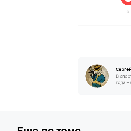
0
Серге
В спор
года – 
Еще по теме