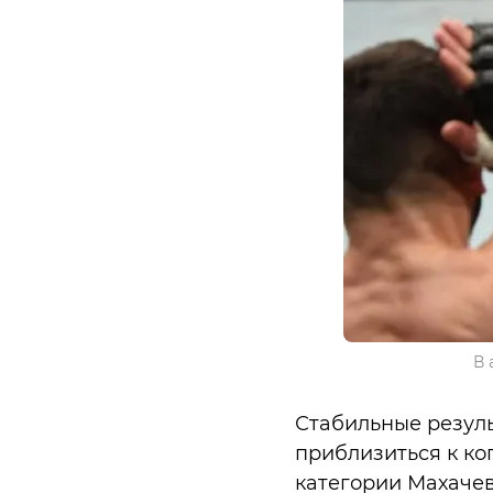
В 
Стабильные резуль
приблизиться к ко
категории Махачев