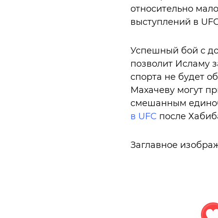
относительно мало
выступлений в UFC
Успешный бой с д
позволит Исламу за
спорта не будет о
Махачеву могут пр
смешанным единоб
в UFC
после Хабиб
Заглавное изобра