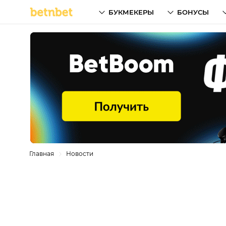
БУКМЕКЕРЫ
БОНУСЫ
Главная
Новости