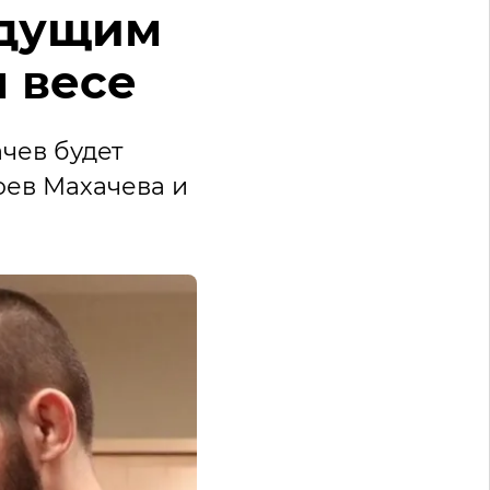
удущим
 весе
чев будет
оев Махачева и