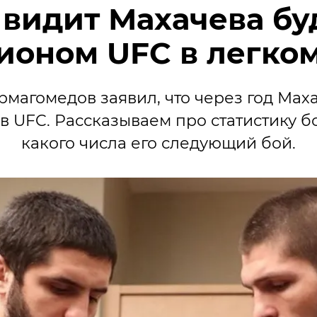
 видит Махачева б
ионом UFC в легком
магомедов заявил, что через год Маха
в UFC. Рассказываем про статистику б
какого числа его следующий бой.