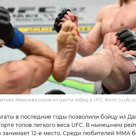
активе Махачева серия из шести побед в UFC. Фото: ru.ufc.
таты в последние годы позволили бойцу из Да
горте топов легкого веса UFC. В нынешнем рей
 занимает 12-е место. Среди любителей ММА б