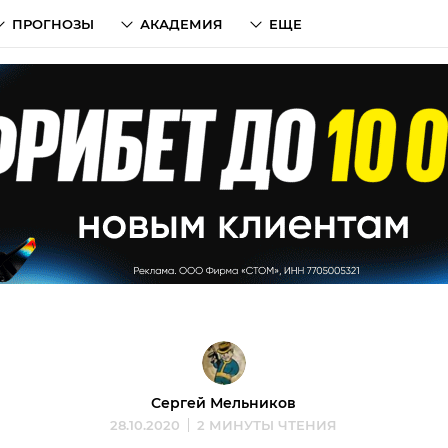
ПРОГНОЗЫ
АКАДЕМИЯ
ЕЩЕ
Сергей Мельников
28.10.2020
2 МИНУТЫ ЧТЕНИЯ