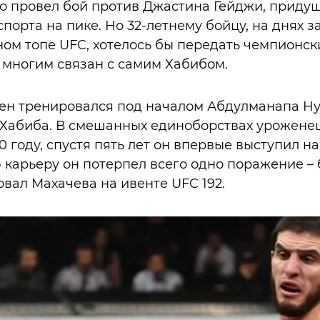
 провел бой против Джастина Гейджи, придуш
 спорта на пике. Но 32-летнему бойцу, на днях
ном топе UFC, хотелось бы передать чемпионск
 многим связан с самим Хабибом.
мен тренировался под началом Абдулманапа Н
 Хабиба. В смешанных единоборствах урожене
 году, спустя пять лет он впервые выступил н
ю карьеру он потерпел всего одно поражение –
вал Махачева на ивенте UFC 192.