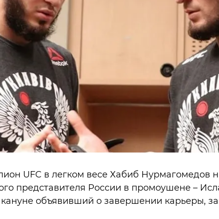
ион UFC в легком весе Хабиб Нурмагомедов н
ого представителя России в промоушене – Исл
акануне объявивший о завершении карьеры, з