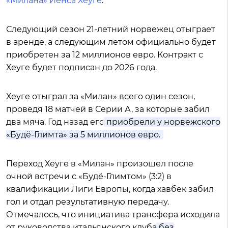
«Милана» Йенса Хеуге
.
Следующий сезон 21-летний норвежец отыграет
в аренде, а следующим летом официально будет
приобретен за 12 миллионов евро. Контракт с
Хеуге будет подписан до 2026 года.
Хеуге отыграл за «Милан» всего один сезон,
проведя 18 матчей в Серии А, за которые забил
два мяча. Год назад его
приобрели у норвежского
«Будё-Глимта» за 5 миллионов евро.
Переход Хеуге в «Милан» произошел после
очной встречи с «Будё-Глимтом» (3:2) в
квалификации Лиги Европы, когда хавбек забил
гол и отдал результативную передачу.
Отмечалось, что инициатива трансфера исходила
от руководства итальянского клуба
без