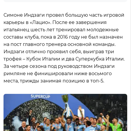
Симоне Индзаги провел большую часть игровой
карьеры в «Лацио». После ее завершения
итальянец шесть лет тренировал молодежные
составы клуба, пока в 2016 году не был назначен
на пост главного тренера основной команды.
Индзаги отлично проявил себя, выиграв три
трофея – Кубок Италии и два Суперкубка Италии.
За четыре сезона под руководством Индзаги
римляне не финишировали ниже восьмого
места, трижды занимая позицию в топ-5.