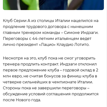
Клуб Серии А из столицы Италии нацелился на
продление трудового договора с нынешним
главным тренером команды – Симоне Индзаги.
Переговоры с 44-летним итальянцем ведет
лично президент «Лацио» Клаудио Лотито.
Несмотря на это, клуб пока не смог уговорить
тренера продлить контракт. Индзаги отклонил
первое предложение клуба – годовой оклад в 2
млн евро, не считая бонусов за финиш клуба в
четверке сильнейших в чемпионате Италии.
Стороны пока не завершили переговоры –
обсуждение условий соглашения продолжится
после Нового года.