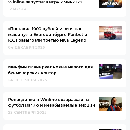
Winline запустила игру к ЧМ-2026
12 ИЮНЯ
«Поставил 1000 рублей и выиграл
машину»: в Екатеринбурге Fonbet и
КХЛ разыграли третью Niva Legend
04 ДЕКАБРЯ 2025
Минфин планирует новые налоги для
букмекерских контор
24 СЕНТЯБРЯ 2025
Роналдиньо и Winline возвращают в
футбол магию и незабываемые эмоции
23 СЕНТЯБРЯ 2025