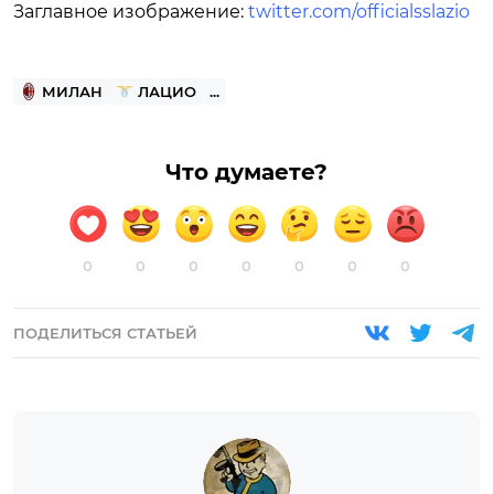
Заглавное изображение:
twitter.com/officialsslazio
МИЛАН
ЛАЦИО
...
Что думаете?
0
0
0
0
0
0
0
ПОДЕЛИТЬСЯ СТАТЬЕЙ