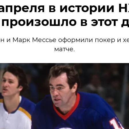
 апреля в истории Н
 произошло в этот 
н и Марк Мессье оформили покер и хе
матче.