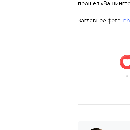
прошел «Вашингтон
Заглавное фото:
nh
0