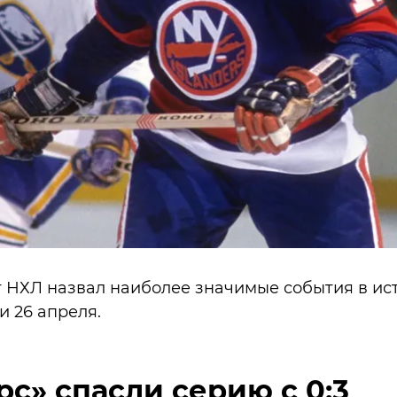
НХЛ назвал наиболее значимые события в ист
 26 апреля.
с» спасли серию с 0:3