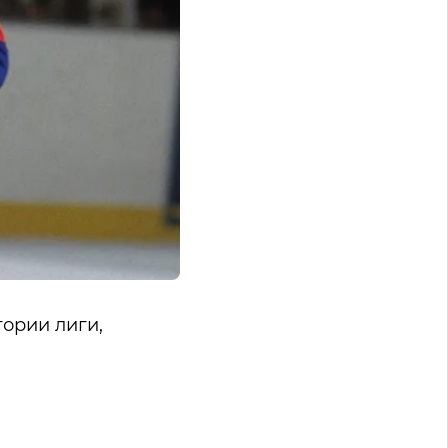
ории лиги,