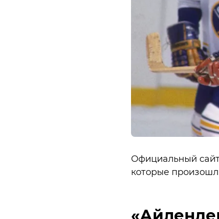
Официальный сайт 
которые произошли
«Айлендер