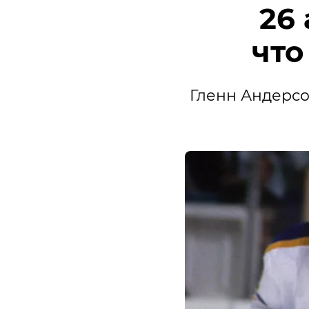
26
что
Гленн Андерсо