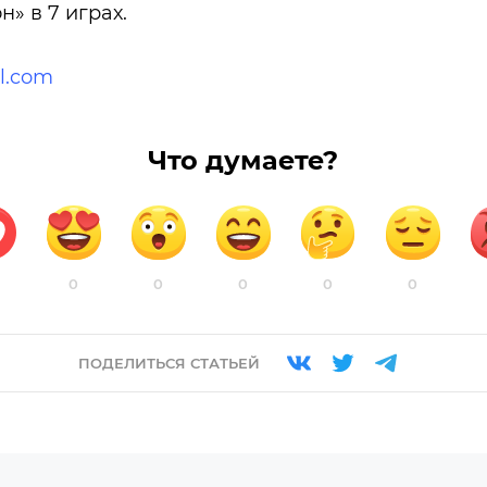
» в 7 играх.
l.com
Что думаете?
0
0
0
0
0
ПОДЕЛИТЬСЯ СТАТЬЕЙ