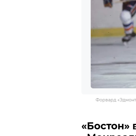
Форвард «Эдмонтон
«Бостон» 