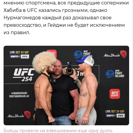
мнению спортсмена, все предыдущие соперники
Хабиба в UFC казались грозными, однако
Нурмагомедов каждый раз доказывал свое
превосходство, и Гейджи не будет исключением
из правил.
Бойцы провели на взвешивании еще одну дуэль