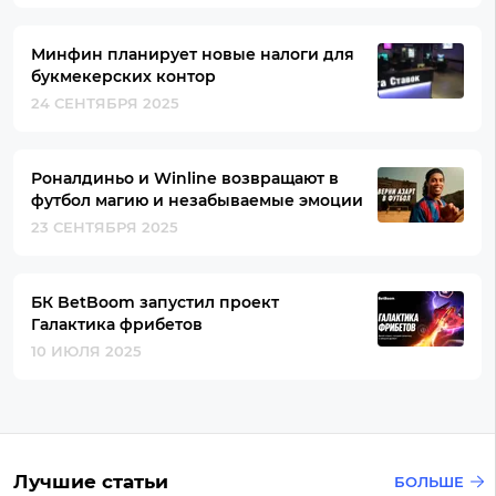
Минфин планирует новые налоги для
букмекерских контор
24 СЕНТЯБРЯ 2025
Роналдиньо и Winline возвращают в
футбол магию и незабываемые эмоции
23 СЕНТЯБРЯ 2025
БК BetBoom запустил проект
Галактика фрибетов
10 ИЮЛЯ 2025
Лучшие статьи
БОЛЬШЕ