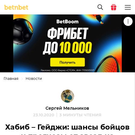
Главная
Новости
Сергей Мельников
23.10.2020
3 МИНУТЫ ЧТЕНИЯ
Хабиб – Гейджи: шансы бойцов