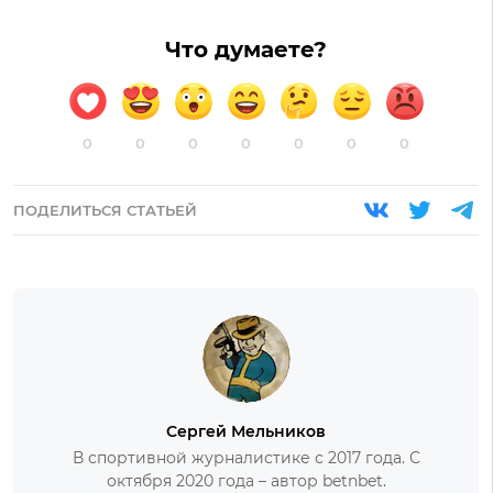
Что думаете?
0
0
0
0
0
0
0
ПОДЕЛИТЬСЯ СТАТЬЕЙ
Сергей Мельников
В спортивной журналистике с 2017 года. С
октября 2020 года – автор betnbet.