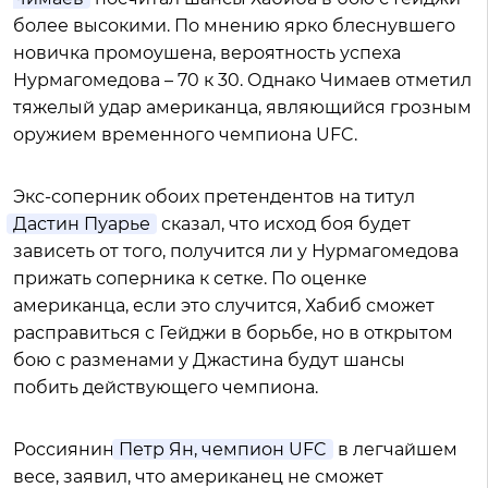
более высокими. По мнению ярко блеснувшего
новичка промоушена, вероятность успеха
Нурмагомедова – 70 к 30. Однако Чимаев отметил
тяжелый удар американца, являющийся грозным
оружием временного чемпиона UFC.
Экс-соперник обоих претендентов на титул
Дастин Пуарье
сказал, что исход боя будет
зависеть от того, получится ли у Нурмагомедова
прижать соперника к сетке. По оценке
американца, если это случится, Хабиб сможет
расправиться с Гейджи в борьбе, но в открытом
бою с разменами у Джастина будут шансы
побить действующего чемпиона.
Россиянин
Петр Ян, чемпион UFC
в легчайшем
весе, заявил, что американец не сможет