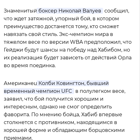
Знаменитый
боксер Николай Валуев
сообщил,
что ждет затяжной, упорный бой, в котором
преимущество достанется тому, кто сможет
навязать свой стиль. Экс-чемпион мира в
тяжелом весе по версии WBA предположил, что
Гейджи будут шансы на победу над Хабибом, но
их реализация будет зависеть от действий Орла
во время поединка.
Американец
Колби Ковингтон, бывший
временный чемпион UFC
в полулегком весе,
заявил, что бой получится хорошим и
интересным, однако не смог определить
фаворита. По мнению бойца, Хабиб впервые
столкнется с противником, находящимся в
хорошей форме и обладающим борцовскими
приемами.