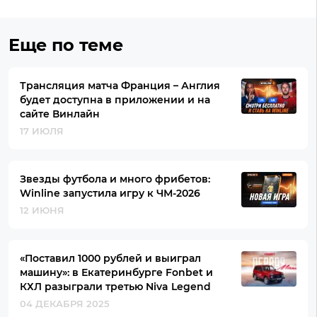
Еще по теме
Трансляция матча Франция – Англия
будет доступна в приложении и на
сайте Винлайн
17 ИЮЛЯ
Звезды футбола и много фрибетов:
Winline запустила игру к ЧМ-2026
12 ИЮНЯ
«Поставил 1000 рублей и выиграл
машину»: в Екатеринбурге Fonbet и
КХЛ разыграли третью Niva Legend
04 ДЕКАБРЯ 2025