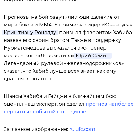
Прогнозы на бой озвучили люди, далекие от
мира бокса и ММА. К примеру, лидер «Ювентуса»
Криштиану Роналду
признал фаворитом Хабиба,
назвав его своим братом. Также в поддержку
Нурмагомедова высказался экс-тренер
московского «Локомотива»
Юрий Семин
.
Легендарный рулевой «железнодорожников»
сказал, что Хабиб лучше всех знает, как ему
драться в октагоне.
Шансы Хабиба и Гейджи в ближайшем бою
оценил наш эксперт, он сделал
прогноз наиболее
вероятных событий в поединке
.
Заглавное изображение:
ru.ufc.com