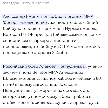
взглядов. Фото: ru.ufc.com
Александр Емельяненко, брат легенды ММА
Федора Емельяненко
, заявил, что ближайший
бой будет очень тяжелым для Нурмагомедова.
Ветеран PRIDE признал Гейджи самым опасным
соперником в карьере дагестанца и
предположил, что бойцу из США может помочь
недооценка со стороны Хабиба.
Российский боец Алексей Полпудников
, ученик
экс-чемпиона Bellator MMA Александра
Шлеменко, оценил шансы Хабиба и Гейджи в 60
на 40 в пользу дагестанца. По словам
Полпудникова, у американца есть козыри,
которые могут помочь ему в бою – работа в
стойке, колени, сильные лоу-кик и правая рука.