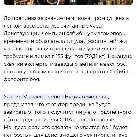
До поединка за звание чемпиона промоушена в
легком весе остались считанные часы.
Действующий чемпион Хабиб Нурмагомедов и
временный обладатель титула Джастин Гейджи
успешно прошли взвешивание, уложившись в
требуемый лимит в 155 фунтов (70,31 кг). Накануне
схватки эксперты и звезды ответили на вопрос,
есть ли у Гейджи какие-то шансы против Хабиба –
фаворита боя.
Хавьер Мендес, тренер Нурмагомедова
,
предсказал, что характер поединка будет
зависеть от того, получится ли у его подопечного
сбить представителя США с ног. По словам
Мендеса, если это сделать не удастся, бой будет
непростым для действующего чемпиона, иначе