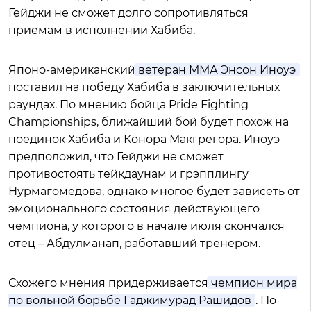
Гейджи не сможет долго сопротивляться
приемам в исполнении Хабиба.
Японо-американский
ветеран ММА Энсон Иноуэ
поставил на победу Хабиба в заключительных
раундах. По мнению бойца Pride Fighting
Championships, ближайший бой будет похож на
поединок Хабиба и Конора Макгрегора. Иноуэ
предположил, что Гейджи не сможет
противостоять тейкдаунам и грэпплингу
Нурмагомедова, однако многое будет зависеть от
эмоционального состояния действующего
чемпиона, у которого в начале июля скончался
отец – Абдулманап, работавший тренером.
Схожего мнения придерживается
чемпион мира
по вольной борьбе Гаджимурад Рашидов
. По